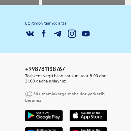
Biz ijtimoiy tarmoqlarda:
+998781138767
Toshkent vaqti bilan har kuni soat 8:00 dan
21:00 gacha ishlaymiz
60+ mamlakatga mahsulot yetkazib
beramiz