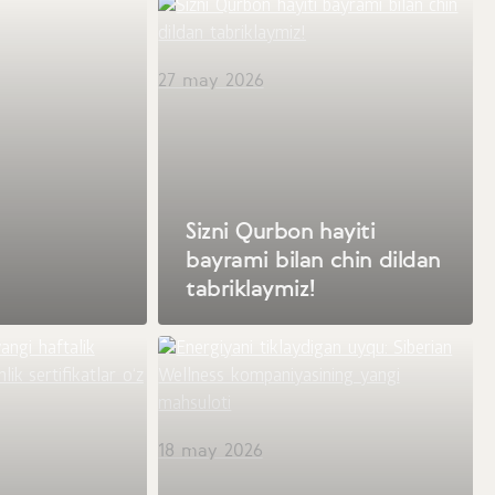
27 may 2026
Sizni Qurbon hayiti
bayrami bilan chin dildan
tabriklaymiz!
18 may 2026