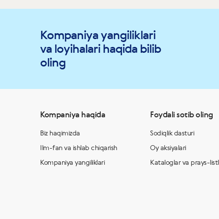
Kompaniya yangiliklari
va loyihalari haqida bilib
oling
Kompaniya haqida
Foydali sotib oling
Biz haqimizda
Sodiqlik dasturi
Ilm-fan va ishlab chiqarish
Oy aksiyalari
Kompaniya yangiliklari
Kataloglar va prays-list