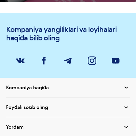
Kompaniya yangiliklari va loyihalari
haqida bilib oling
Kompaniya haqida
Foydali sotib oling
Yordam