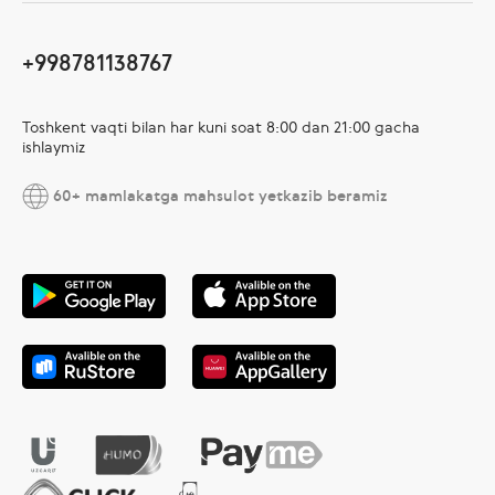
+998781138767
Toshkent vaqti bilan har kuni soat 8:00 dan 21:00 gacha
ishlaymiz
60+ mamlakatga mahsulot yetkazib beramiz