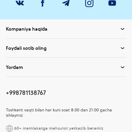
Kompaniya haqida
Foydali sotib oling
Yordam
+998781138767
Toshkent vaqti bilan har kuni soat 8:00 dan 21:00 gacha
ishlaymiz
60+ mamlakatga mahsulot yetkazib beramiz