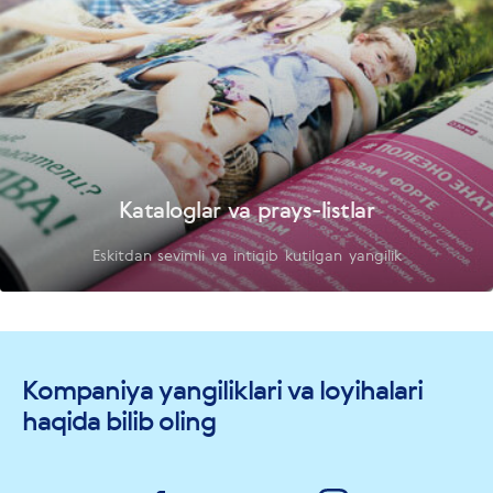
Kataloglar va prays-listlar
Eskitdan sevimli va intiqib kutilgan yangilik
Kompaniya yangiliklari va loyihalari
haqida bilib oling