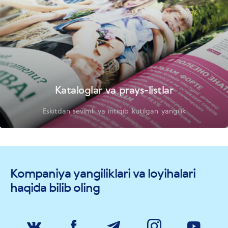
Kataloglar va prays-listlar
Eskitdan sevimli va intiqib kutilgan yangilik
Kompaniya yangiliklari va loyihalari
haqida bilib oling