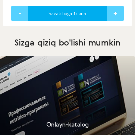
Savatchaga 1
dona.
Sizga qiziq bo'lishi mumkin
Onlayn-katalog