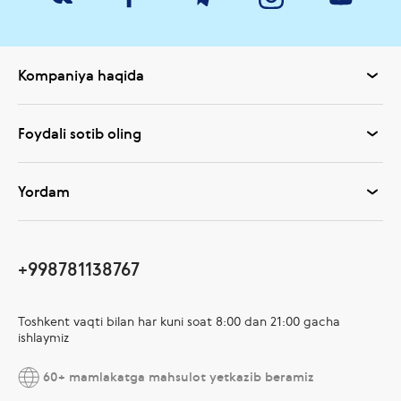
Kompaniya haqida
Foydali sotib oling
Yordam
+998781138767
Toshkent vaqti bilan har kuni soat 8:00 dan 21:00 gacha
ishlaymiz
60+ mamlakatga mahsulot yetkazib beramiz