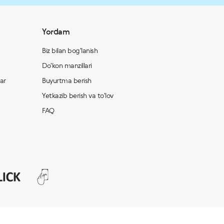
Yordam
Biz bilan bog'lanish
Do'kon manzillari
lar
Buyurtma berish
Yetkazib berish va to'lov
FAQ