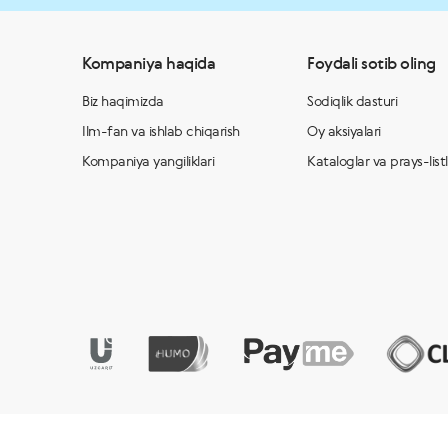
Kompaniya haqida
Foydali sotib oling
Biz haqimizda
Sodiqlik dasturi
Ilm-fan va ishlab chiqarish
Oy aksiyalari
Kompaniya yangiliklari
Kataloglar va prays-list