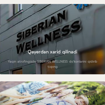
Qayerdan xarid qilinadi
Yaqin atrofingizda SIBERIAN WELLNESS do'konlarini qidirib
toping