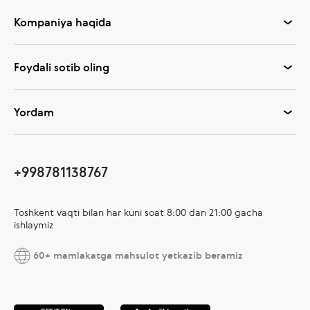
Kompaniya haqida
Foydali sotib oling
Yordam
+998781138767
Toshkent vaqti bilan har kuni soat 8:00 dan 21:00 gacha
ishlaymiz
60+ mamlakatga mahsulot yetkazib beramiz