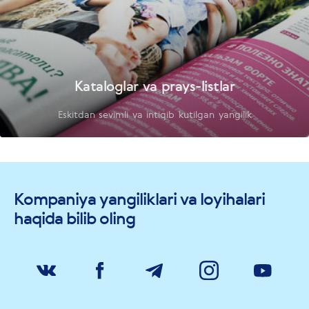
Kataloglar va prays-listlar
Eskitdan sevimli va intiqib kutilgan yangilik
Kompaniya yangiliklari va loyihalari
haqida bilib oling