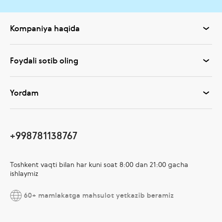
Kompaniya haqida
Foydali sotib oling
Yordam
+998781138767
Toshkent vaqti bilan har kuni soat 8:00 dan 21:00 gacha
ishlaymiz
60+ mamlakatga mahsulot yetkazib beramiz