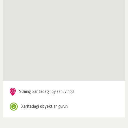
Sizning xaritadagi joylashuvingiz
Xaritadagi obyektlar guruhi