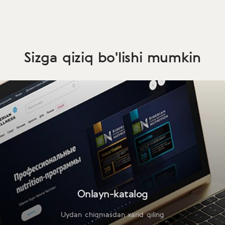
Sizga qiziq bo'lishi mumkin
Onlayn-katalog
Uydan chiqmasdan xarid qiling