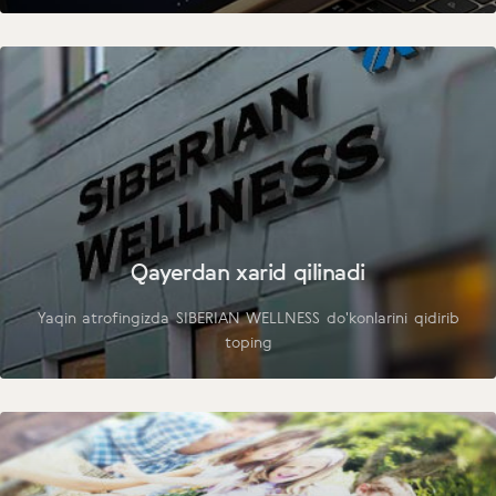
Qayerdan xarid qilinadi
Yaqin atrofingizda SIBERIAN WELLNESS do'konlarini qidirib
toping