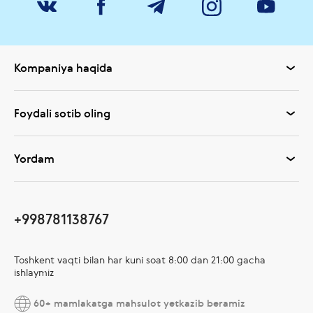
Kompaniya haqida
Foydali sotib oling
Yordam
+998781138767
Toshkent vaqti bilan har kuni soat 8:00 dan 21:00 gacha
ishlaymiz
60+ mamlakatga mahsulot yetkazib beramiz