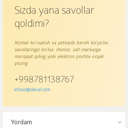
Sizda yana savollar
qoldimi?
Xizmat ko'rsatish va yetkazib berish bo'yicha
savollaringiz bo'lsa, iltimos, call-markazga
murojaat qiling yoki elektron pochta orqali
yozing
+998781138767
infouz@sibval.com
Yordam