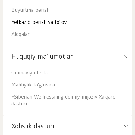
Buyurtma berish
Yetkazib berish va to'lov
Aloqalar
Huquqiy ma'lumotlar
Ommaviy oferta
Mahfiylik to'g'risida
«Siberian Wellnessning doimiy mijozi» Xalqaro
dasturi
Xolislik dasturi