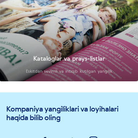
Kataloglar va prays-listlar
Eskitdan sevimli va intiqib kutilgan yangilik
Kompaniya yangiliklari va loyihalari
haqida bilib oling