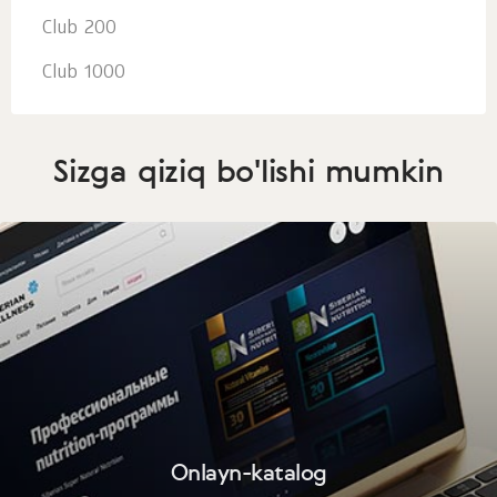
Club 200
Club 1000
Sizga qiziq bo'lishi mumkin
Onlayn-katalog