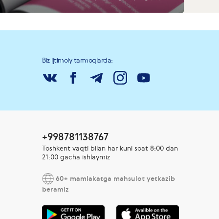
Biz ijtimoiy tarmoqlarda:
+998781138767
Toshkent vaqti bilan har kuni soat 8:00 dan
21:00 gacha ishlaymiz
60+ mamlakatga mahsulot yetkazib
beramiz