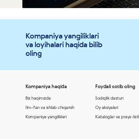
Kompaniya yangiliklari
va loyihalari haqida bilib
oling
Kompaniya haqida
Foydali sotib oling
Biz haqimizda
Sodiqlik dasturi
Ilm-fan va ishlab chiqarish
Oy aksiyalari
Kompaniya yangiliklari
Kataloglar va prays-list