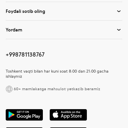
Foydali sotib oling
Yordam
+998781138767
Toshkent vaqti bilan har kuni soat 8:00 dan 21:00 gacha
ishlaymiz
60+ mamlakatga mahsulot yetkazib beramiz