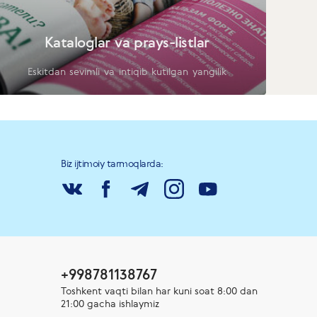
Kataloglar va prays-listlar
Eskitdan sevimli va intiqib kutilgan yangilik
Biz ijtimoiy tarmoqlarda:
+998781138767
Toshkent vaqti bilan har kuni soat 8:00 dan
21:00 gacha ishlaymiz