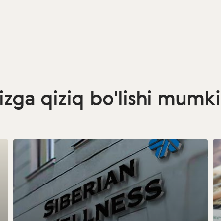
izga qiziq bo'lishi mumk