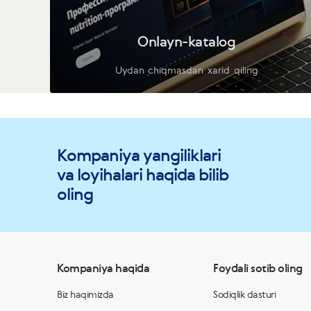
Onlayn-katalog
Uydan chiqmasdan xarid qiling
Kompaniya yangiliklari
va loyihalari haqida bilib
oling
Kompaniya haqida
Foydali sotib oling
Biz haqimizda
Sodiqlik dasturi