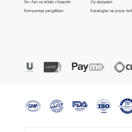
Ilm-fan va ishlab chiqarish
Oy aksiyalari
Kompaniya yangiliklari
Kataloglar va prays-list