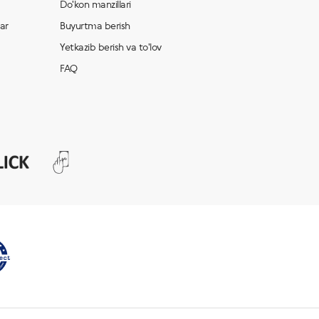
Do'kon manzillari
lar
Buyurtma berish
Yetkazib berish va to'lov
FAQ