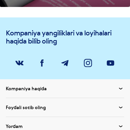
Kompaniya yangiliklari va loyihalari
haqida bilib oling
Kompaniya haqida
Foydali sotib oling
Yordam