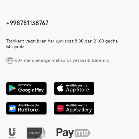
+998781138767
Toshkent vaqti bilan har kuni soat 8:00 dan 21:00 gacha
ishlaymiz
60+ mamlakatga mahsulot yetkazib beramiz