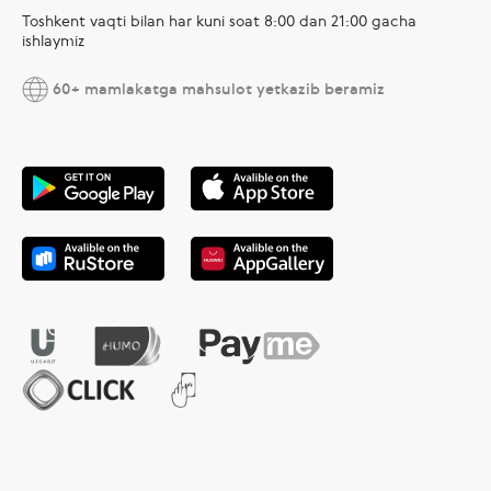
Toshkent vaqti bilan har kuni soat 8:00 dan 21:00 gacha
ishlaymiz
60+ mamlakatga mahsulot yetkazib beramiz