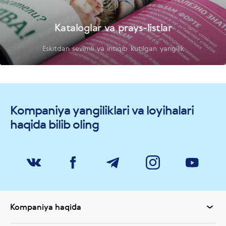
Kataloglar va prays-listlar
Eskitdan sevimli va intiqib kutilgan yangilik
Kompaniya yangiliklari va loyihalari
haqida bilib oling
Kompaniya haqida