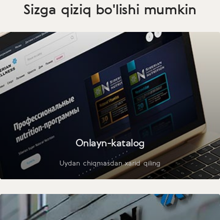
Sizga qiziq bo'lishi mumkin
Onlayn-katalog
Uydan chiqmasdan xarid qiling