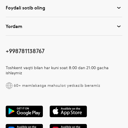
Foydali sotib oling
Yordam
+998781138767
Toshkent vaqti bilan har kuni soat 8:00 dan 21:00 gacha
ishlaymiz
60+ mamlakatga mahsulot yetkazib beramiz