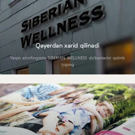
Qayerdan xarid qilinadi
Yaqin atrofingizda SIBERIAN WELLNESS do'konlarini qidirib
toping