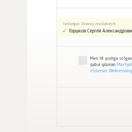
Tanlangan Shaxsiy maslahatchi
Men 18 yoshga to`lgan
qabul qilaman
Maxfiyli
«Siberian Wellnessning