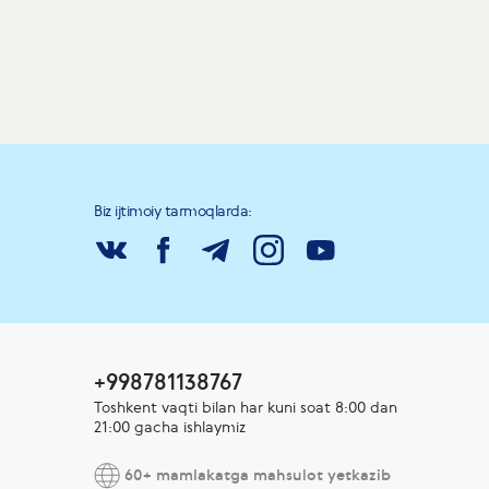
Biz ijtimoiy tarmoqlarda:
+998781138767
Toshkent vaqti bilan har kuni soat 8:00 dan
21:00 gacha ishlaymiz
60+ mamlakatga mahsulot yetkazib