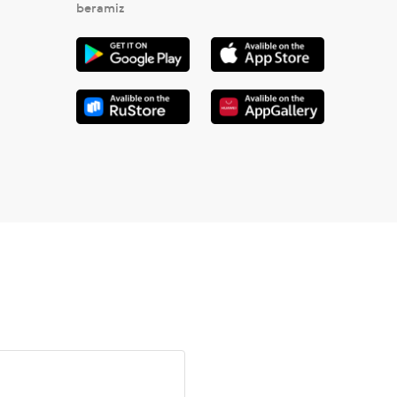
beramiz