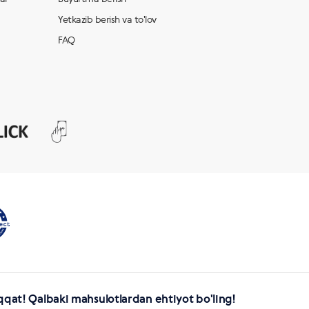
Yetkazib berish va to'lov
FAQ
qqat! Qalbaki mahsulotlardan ehtiyot bo'ling!