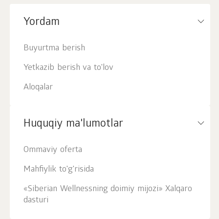
Yordam
Buyurtma berish
Yetkazib berish va to'lov
Aloqalar
Huquqiy ma'lumotlar
Ommaviy oferta
Mahfiylik to'g'risida
«Siberian Wellnessning doimiy mijozi» Xalqaro
dasturi