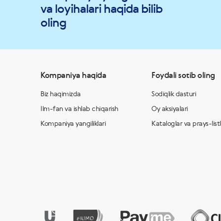
va loyihalari haqida bilib
oling
Kompaniya haqida
Foydali sotib oling
Biz haqimizda
Sodiqlik dasturi
Ilm-fan va ishlab chiqarish
Oy aksiyalari
Kompaniya yangiliklari
Kataloglar va prays-list