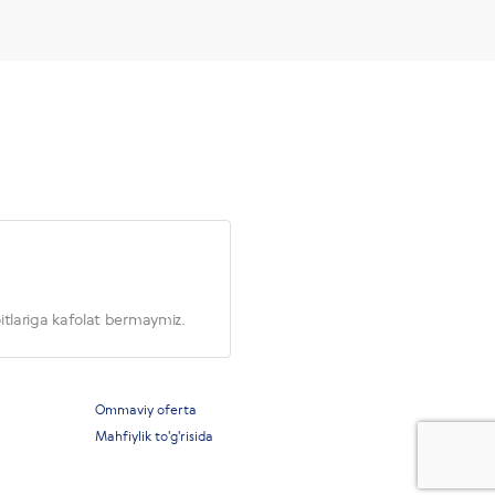
itlariga kafolat bermaymiz.
Ommaviy oferta
Mahfiylik to'g'risida