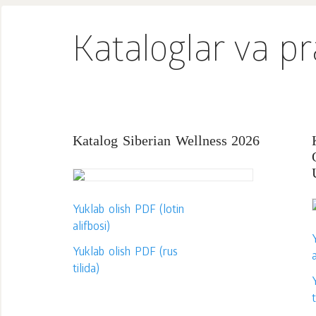
Kataloglar va pra
Katalog Siberian Wellness 2026
Yuklab olish PDF (lotin
alifbosi)
Yuklab olish PDF (rus
a
tilida)
t