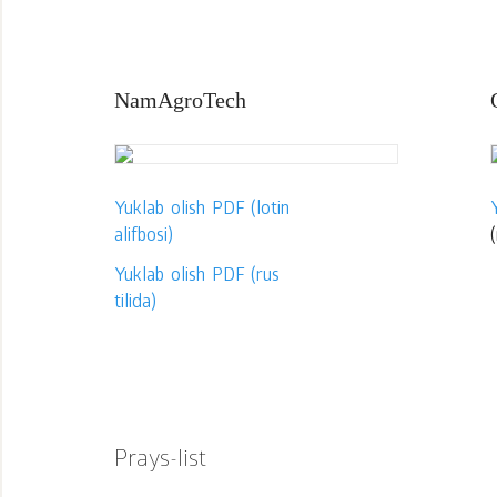
NamAgroTech
Yuklab olish PDF (lotin
alifbosi)
(
Yuklab olish PDF (rus
tilida)
Prays-list