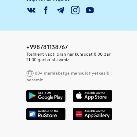
+998781138767
Toshkent vaqti bilan har kuni soat 8:00 dan
21:00 gacha ishlaymiz
60+ mamlakatga mahsulot yetkazib
beramiz