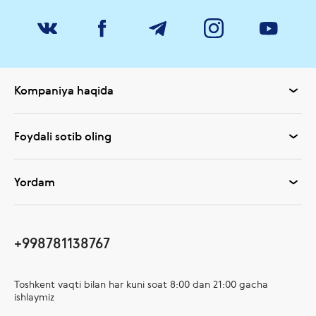
Kompaniya haqida
Foydali sotib oling
Yordam
+998781138767
Toshkent vaqti bilan har kuni soat 8:00 dan 21:00 gacha
ishlaymiz