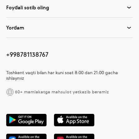
Foydali sotib oling
Yordam
+998781138767
Toshkent vaqti bilan har kuni soat 8:00 dan 21:00 gacha
ishlaymiz
60+ mamlakatga mahsulot yetkazib beramiz