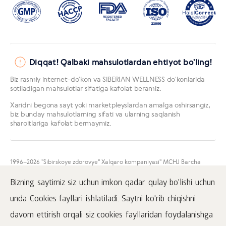
Diqqat! Qalbaki mahsulotlardan ehtiyot bo'ling!
Biz rasmiy internet-doʻkon va SIBERIAN WELLNESS doʻkonlarida
sotiladigan mahsulotlar sifatiga kafolat beramiz.
Xaridni begona sayt yoki marketpleyslardan amalga oshirsangiz,
biz bunday mahsulotlarning sifati va ularning saqlanish
sharoitlariga kafolat bermaymiz.
1996
–2026 "Sibirskoye zdorovye" Xalqaro kompaniyasi" MCHJ Barcha
huquqlar himoyalangan.
Mazkur sayt materiallarini namoyish qilish faqatgina faol
Bizning saytimiz siz uchun imkon qadar qulay bo'lishi uchun
www.siberianhealth.com havolasini ham joylashtirgan taqdirda amalga
oshirilishi mumkin.
unda Cookies fayllari ishlatiladi. Saytni ko'rib chiqishni
Ommaviy oferta
davom ettirish orqali siz cookies fayllaridan foydalanishga
Mahfiylik to'g'risida