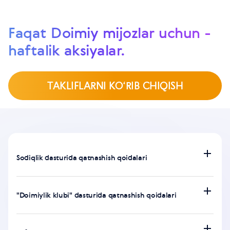
Faqat Doimiy mijozlar uchun -
haftalik aksiyalar.
TAKLIFLARNI KO‘RIB CHIQISH
Sodiqlik dasturida qatnashish qoidalari
"Doimiylik klubi" dasturida qatnashish qoidalari