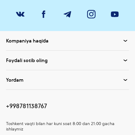
Kompaniya haqida
Foydali sotib oling
Yordam
+998781138767
Toshkent vaqti bilan har kuni soat 8:00 dan 21:00 gacha
ishlaymiz