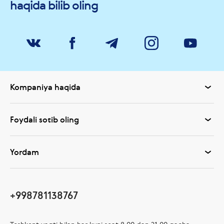
haqida bilib oling
Kompaniya haqida
Foydali sotib oling
Yordam
+998781138767