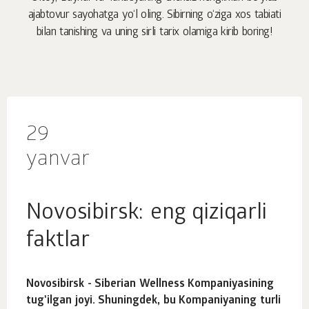
ajabtovur sayohatga yo‘l oling. Sibirning o‘ziga xos tabiati
bilan tanishing va uning sirli tarix olamiga kirib boring!
29
yanvar
Novosibirsk: eng qiziqarli
faktlar
Novosibirsk - Siberian Wellness Kompaniyasining
tug'ilgan joyi. Shuningdek, bu Kompaniyaning turli