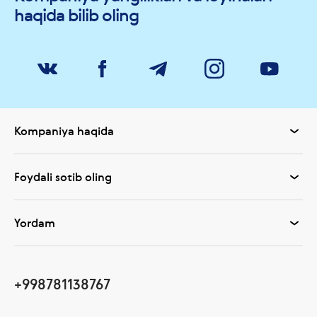
haqida bilib oling
Kompaniya haqida
Foydali sotib oling
Yordam
+998781138767