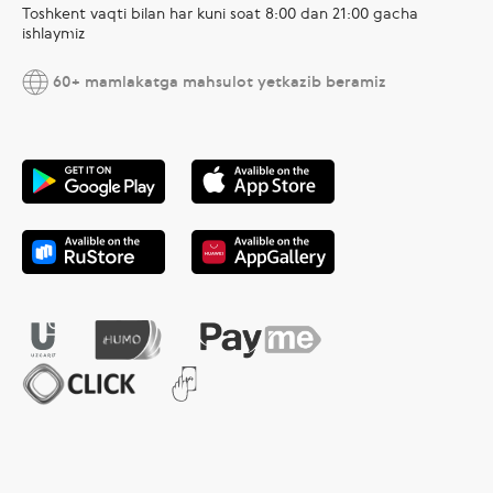
Toshkent vaqti bilan har kuni soat 8:00 dan 21:00 gacha
ishlaymiz
60+ mamlakatga mahsulot yetkazib beramiz