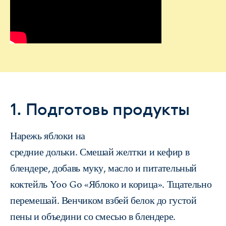
1. Подготовь продукты
Нарежь яблоки на
средние дольки. Смешай желтки и кефир в
блендере, добавь муку, масло и питательный
коктейль Yoo Go «Яблоко и корица». Тщательно
перемешай. Венчиком взбей белок до густой
пены и объедини со смесью в блендере.