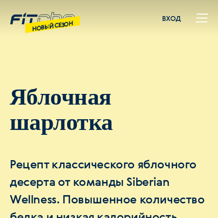
ВХОД
НОВЫЙ СЕЗОН
Яблочная
шарлотка
Рецепт классического яблочного
десерта от команды Siberian
Wellness. Повышенное количество
белка и низкая калорийность