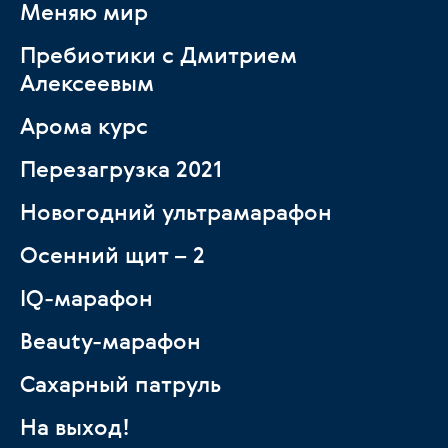
Меняю мир
Пребиотики с Дмитрием
Алексеевым
Арома курс
Перезагрузка 2021
Новогодний ультрамарафон
Осенний щит – 2
IQ-марафон
Beauty-марафон
Сахарный патруль
На выход!