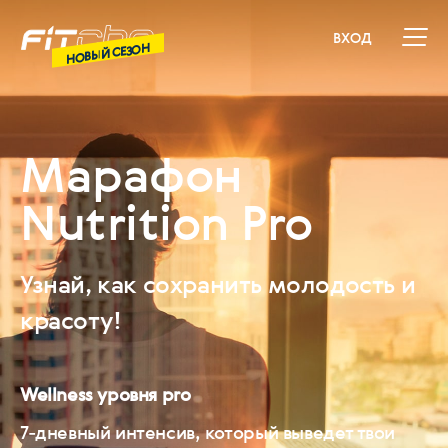
ВХОД
НОВЫЙ СЕЗОН
Марафон
Nutrition Pro
Узнай, как сохранить молодость и
красоту!
Wellness уровня pro
7-дневный интенсив, который выведет твои