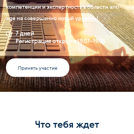
компетенции и экспертность в области anti-
age на совершенно новый уровень!
7 дней
Регистрация открыта 19.07–19.08
Принять участие
Что тебя ждет