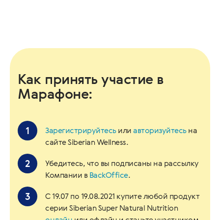
Как принять участие в
Марафоне:
Зарегистрируйтесь
или
авторизуйтесь
на
сайте Siberian Wellness.
Убедитесь, что вы подписаны на рассылку
Компании в
BackOffice
.
C 19.07 по 19.08.2021 купите любой продукт
серии Siberian Super Natural Nutrition
онлайн
или офлайн и станьте участником