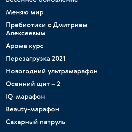
Меняю мир
Пребиотики с Дмитрием
Алексеевым
Арома курс
Перезагрузка 2021
Новогодний ультрамарафон
Осенний щит – 2
IQ-марафон
Beauty-марафон
Сахарный патруль