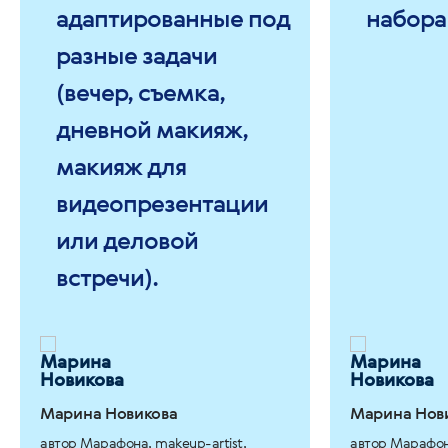
адаптированные под
набора
разные задачи
(вечер, съемка,
дневной макияж,
макияж для
видеопрезентации
или деловой
встречи).
Марина Новикова
Марина Нов
автор Марафона, makeup-artist,
автор Марафона