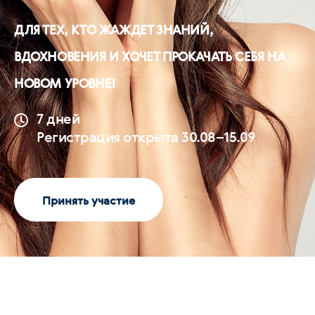
ДЛЯ ТЕХ, КТО ЖАЖДЕТ ЗНАНИЙ,
ВДОХНОВЕНИЯ И ХОЧЕТ ПРОКАЧАТЬ СЕБЯ НА
НОВОМ УРОВНЕ!
7 дней
Регистрация открыта 30.08–15.09
Принять участие