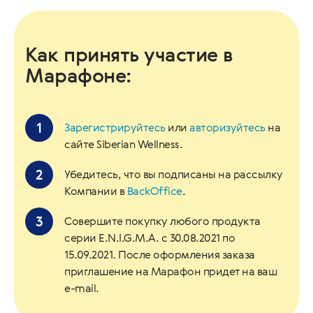
Как принять участие в
Марафоне:
Зарегистрируйтесь
или
авторизуйтесь
на
сайте Siberian Wellness.
Убедитесь, что вы подписаны на рассылку
Компании в
BackOffice
.
Совершите покупку любого продукта
серии E.N.I.G.M.A. с 30.08.2021 по
15.09.2021. После оформления заказа
приглашение на Марафон придет на ваш
e-mail.