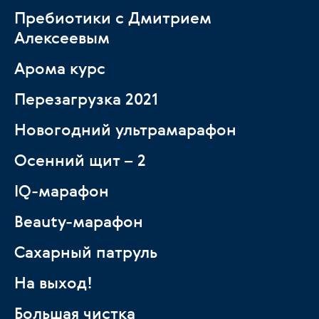
Пребиотики с Дмитрием
Алексеевым
Арома курс
Перезагрузка 2021
Новогодний ультрамарафон
Осенний щит – 2
IQ-марафон
Beauty-марафон
Сахарный патруль
На выход!
Большая чистка