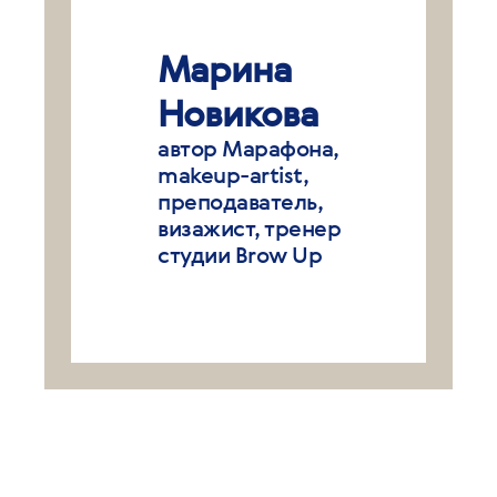
Марина
Новикова
автор Марафона,
makeup-artist,
преподаватель,
визажист, тренер
студии Brow Up