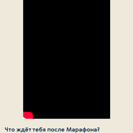
Что ждёт тебя после Марафона?