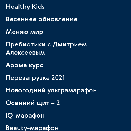
Healthy Kids
Весеннее обновление
Меняю мир
Пребиотики с Дмитрием
Алексеевым
Арома курс
Перезагрузка 2021
Новогодний ультрамарафон
Осенний щит – 2
IQ-марафон
Beauty-марафон