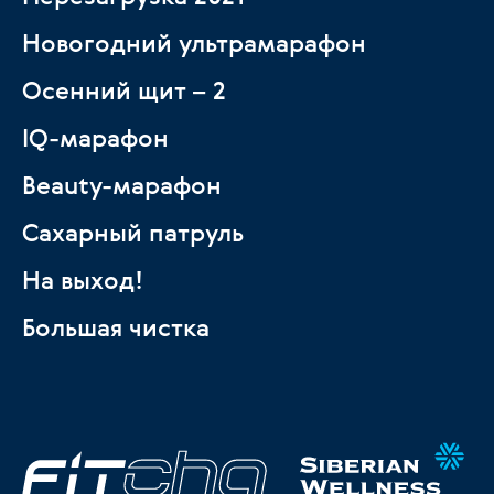
Новогодний ультрамарафон
Осенний щит – 2
IQ-марафон
Beauty-марафон
Сахарный патруль
На выход!
Большая чистка