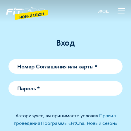
ВХОД
НОВЫЙ СЕЗОН
Вход
Номер Соглашения или карты
*
Пароль
*
Авторизуясь, вы принимаете условия
Правил
проведения Программы «FitCha. Новый сезон»