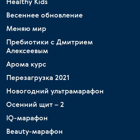
Healthy Kids
Весеннее обновление
Меняю мир
Пребиотики с Дмитрием
Алексеевым
Арома курс
Перезагрузка 2021
Новогодний ультрамарафон
Осенний щит – 2
IQ-марафон
Beauty-марафон