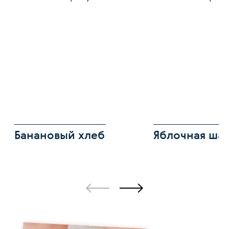
Банановый хлеб
Яблочная ша