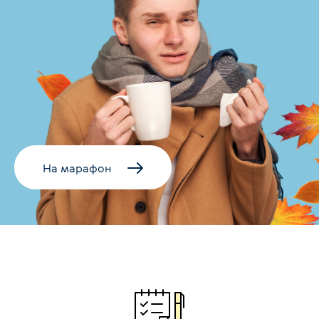
На марафон