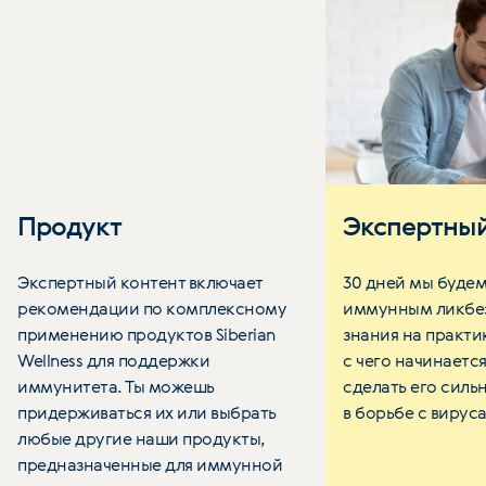
Продукт
Экспертный
Экспертный контент включает
30 дней мы будем
рекомендации по комплексному
иммунным ликбез
применению продуктов Siberian
знания на практик
Wellness для поддержки
с чего начинаетс
иммунитета. Ты можешь
сделать его сил
придерживаться их или выбрать
в борьбе с вирус
любые другие наши продукты,
предназначенные для иммунной