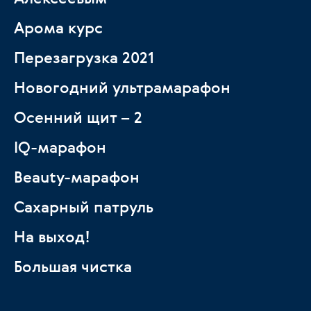
Арома курс
Перезагрузка 2021
Новогодний ультрамарафон
Осенний щит – 2
IQ-марафон
Beauty-марафон
Сахарный патруль
На выход!
Большая чистка