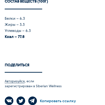
СОСТАВ ВЕЩЕСТВ (100Г)
Белки – 6.3
Жиры – 3.3
Углеводы – 6.3
Ккал – 77.8
ПОДЕЛИТЬСЯ
Авторизуйся
, если
зарегистрирован в Siberian Wellness
Копировать ссылку