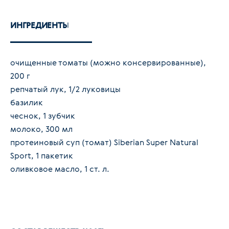
ИНГРЕДИЕНТЫ
очищенные томаты (можно консервированные),
200 г
репчатый лук, 1/2 луковицы
базилик
чеснок, 1 зубчик
молоко, 300 мл
протеиновый суп (томат) Siberian Super Natural
Sport, 1 пакетик
оливковое масло, 1 ст. л.