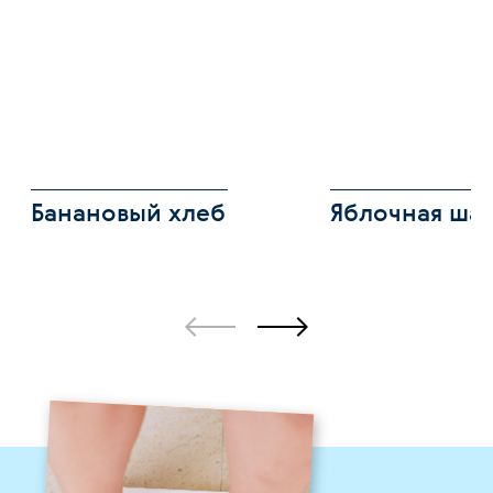
Банановый хлеб
Яблочная ша