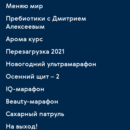
Меняю мир
Пребиотики с Дмитрием
Алексеевым
Арома курс
Перезагрузка 2021
Новогодний ультрамарафон
Осенний щит – 2
IQ-марафон
Beauty-марафон
Сахарный патруль
На выход!