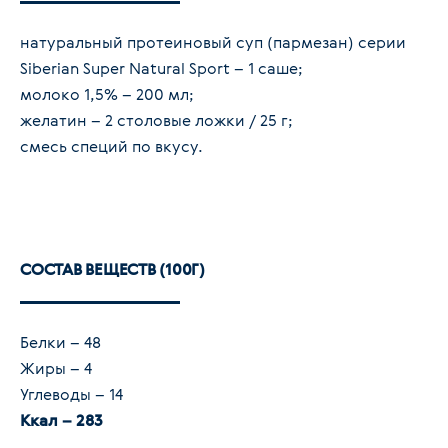
натуральный протеиновый суп (пармезан) серии
Siberian Super Natural Sport – 1 саше;
молоко 1,5% – 200 мл;
желатин – 2 столовые ложки / 25 г;
смесь специй по вкусу.
СОСТАВ ВЕЩЕСТВ (100Г)
Белки – 48
Жиры – 4
Углеводы – 14
Ккал – 283