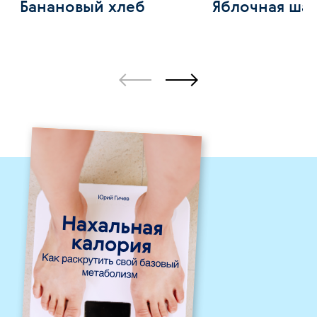
Банановый хлеб
Яблочная ша