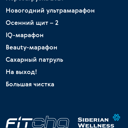
Новогодний ультрамарафон
Осенний щит – 2
IQ-марафон
Beauty-марафон
Сахарный патруль
На выход!
Большая чистка