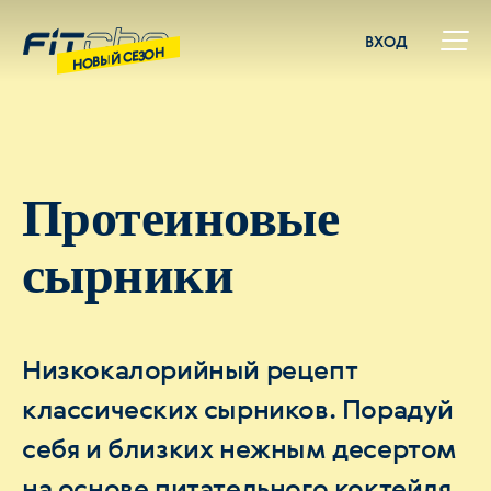
ВХОД
НОВЫЙ СЕЗОН
Протеиновые
сырники
Низкокалорийный рецепт
классических сырников. Порадуй
себя и близких нежным десертом
на основе питательного коктейля