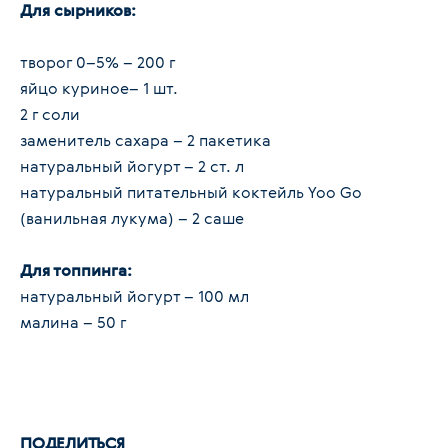
Для сырников:
творог 0–5% – 200 г
яйцо куриное– 1 шт.
2 г соли
заменитель сахара – 2 пакетика
натуральный йогурт – 2 ст. л
натуральный питательный коктейль Yoo Go
(ванильная лукума) – 2 саше
Для топпинга:
натуральный йогурт – 100 мл
малина – 50 г
ПОДЕЛИТЬСЯ