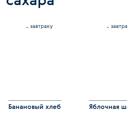
Банановый хлеб
Яблочная ша