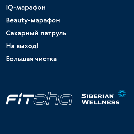
IQ-марафон
Beauty-марафон
Сахарный патруль
На выход!
Большая чистка