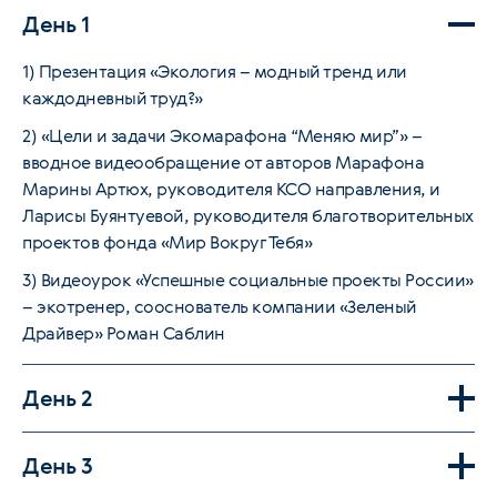
День 1
1) Презентация «Экология – модный тренд или
каждодневный труд?»
2) «Цели и задачи Экомарафона “Меняю мир”» –
вводное видеообращение от авторов Марафона
Марины Артюх, руководителя КСО направления, и
Ларисы Буянтуевой, руководителя благотворительных
проектов фонда «Мир Вокруг Тебя»
3) Видеоурок «Успешные социальные проекты России»
– экотренер, сооснователь компании «Зеленый
Драйвер» Роман Саблин
День 2
День 3