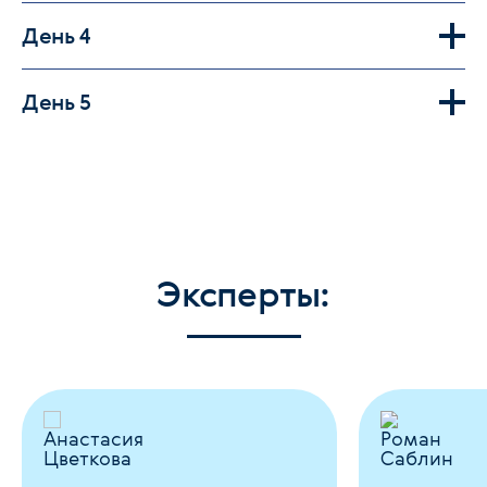
День 4
День 5
Эксперты: