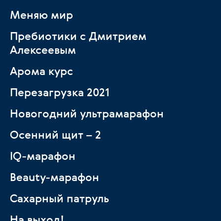
Меняю мир
Пребиотики с Дмитрием
Алексеевым
Арома курс
Перезагрузка 2021
Новогодний ультрамарафон
Осенний щит – 2
IQ-марафон
Beauty-марафон
Сахарный патруль
На выход!