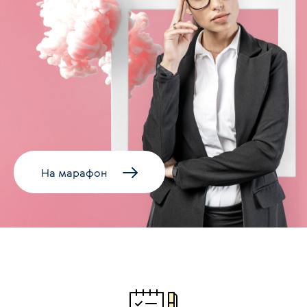
На марафон