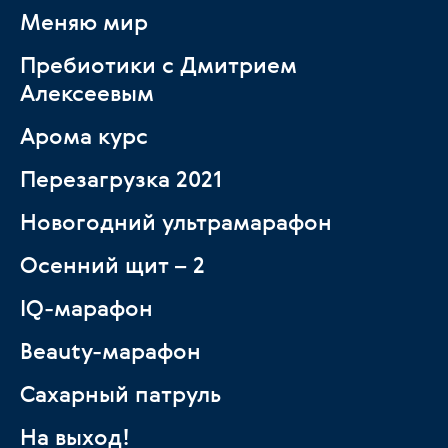
Меняю мир
Пребиотики с Дмитрием
Алексеевым
Арома курс
Перезагрузка 2021
Новогодний ультрамарафон
Осенний щит – 2
IQ-марафон
Beauty-марафон
Сахарный патруль
На выход!