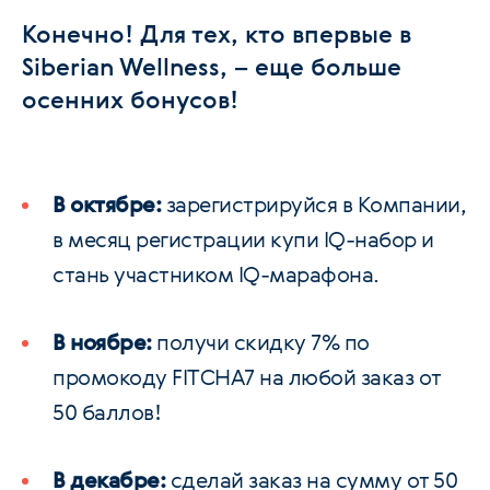
Конечно! Для тех, кто впервые в
Siberian Wellness, – еще больше
осенних бонусов!
В октябре:
зарегистрируйся в Компании,
в месяц регистрации купи IQ-набор и
стань участником IQ-марафона.
В ноябре:
получи скидку 7% по
промокоду FITCHA7 на любой заказ от
50 баллов!
В декабре:
сделай заказ на сумму от 50