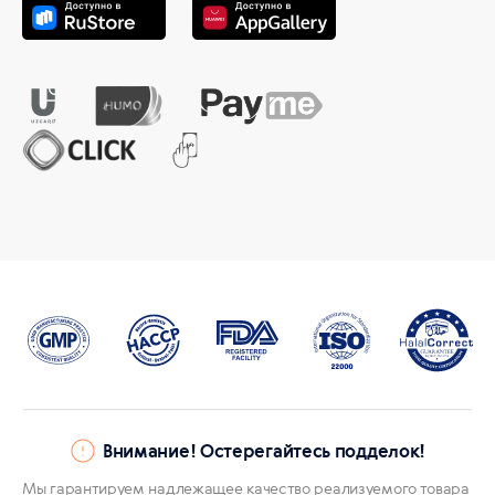
Внимание! Остерегайтесь подделок!
Мы гарантируем надлежащее качество реализуемого товара