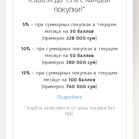
кэшбэк до 15% с каждой
покупки!*
5%
– при суммарных покупках в текущем
месяце на
30 баллов
(примерно
228 000 сум
)
10%
– при суммарных покупках в текущем
месяце на
50 баллов
(примерно
380 000 сум
)
15%
– при суммарных покупках в текущем
месяце на
100 баллов
(примерно
760 000 сум
)
Подробнее
* Кэшбэк начисляется от цены покупки без
НДС