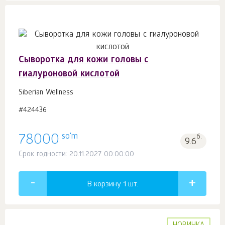
Сыворотка для кожи головы с
гиалуроновой кислотой
Siberian Wellness
#424436
so'm
78000
б.
9.6
Срок годности: 20.11.2027 00:00:00
В корзину 1
шт.