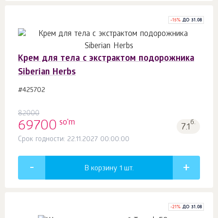
-
15
%
ДО 31.08
Крем для тела с экстрактом подорожника
Siberian Herbs
#425702
82000
so'm
69700
б.
7.1
Срок годности: 22.11.2027 00:00:00
В корзину 1
шт.
-
21
%
ДО 31.08