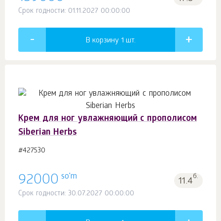
Срок годности: 01.11.2027 00:00:00
В корзину 1
шт.
Крем для ног увлажняющий с прополисом
Siberian Herbs
#427530
so'm
92000
б.
11.4
Срок годности: 30.07.2027 00:00:00