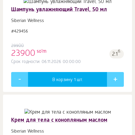
Шампунь увлажняющий Travel, 50 мл
Siberian Wellness
#429456
29900
so'm
23900
б.
2.1
Срок годности: 06.11.2026 00:00:00
В корзину 1
шт.
Крем для тела с конопляным маслом
Siberian Wellness