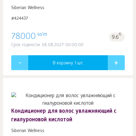
Siberian Wellness
#424437
so'm
78000
б.
9.6
Срок годности: 06.08.2027 00:00:00
В корзину 1
шт.
Кондиционер для волос увлажняющий с
гиалуроновой кислотой
Siberian Wellness