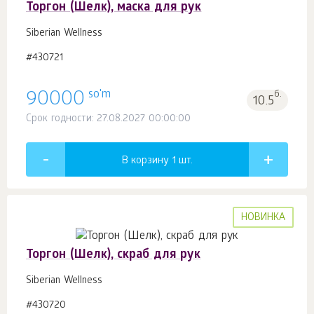
Торгон (Шелк), маска для рук
Siberian Wellness
#430721
so'm
90000
б.
10.5
Срок годности: 27.08.2027 00:00:00
В корзину 1
шт.
НОВИНКА
Торгон (Шелк), скраб для рук
Siberian Wellness
#430720