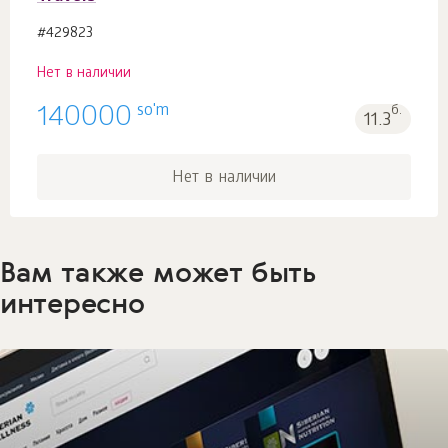
#429823
Нет в наличии
so'm
140000
б.
11.3
Нет в наличии
Вам также может быть
интересно