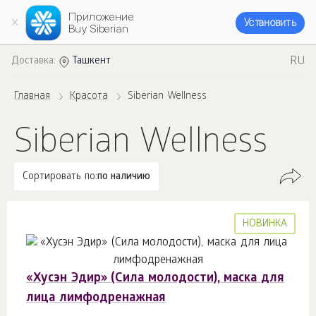
Приложение
Установить
Buy Siberian
RU
Доставка:
Ташкент
Главная
Красота
Siberian Wellness
Siberian Wellness
Сортировать по:
по наличию
НОВИНКА
«Хусэн Эдир» (Сила молодости), маска для
лица лимфодренажная