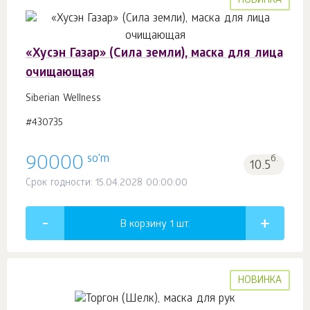
НОВИНКА
«Хусэн Газар» (Сила земли), маска для лица
очищающая
Siberian Wellness
#430735
so'm
90000
б.
10.5
Срок годности: 15.04.2028 00:00:00
В корзину 1
шт.
НОВИНКА