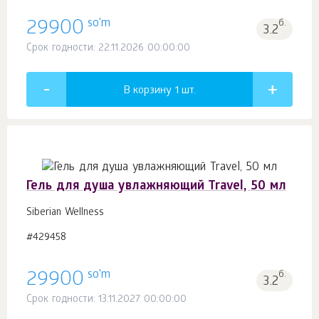
so'm
29900
б.
3.2
Срок годности: 22.11.2026 00:00:00
В корзину 1
шт.
Гель для душа увлажняющий Travel, 50 мл
Siberian Wellness
#429458
so'm
29900
б.
3.2
Срок годности: 13.11.2027 00:00:00