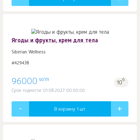
Ягоды и фрукты, крем для тела
Siberian Wellness
#429438
so'm
96000
б.
10
Срок годности: 01.08.2027 00:00:00
В корзину 1
шт.