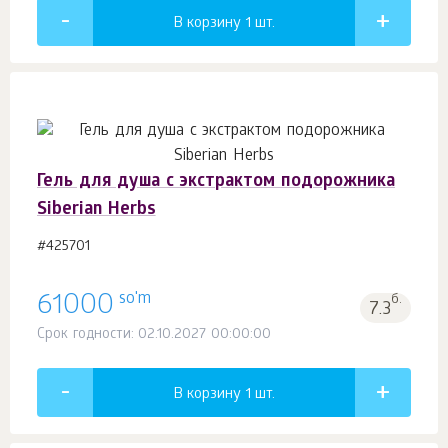
В корзину 1
шт.
Гель для душа с экстрактом подорожника
Siberian Herbs
#425701
so'm
61000
б.
7.3
Срок годности: 02.10.2027 00:00:00
В корзину 1
шт.