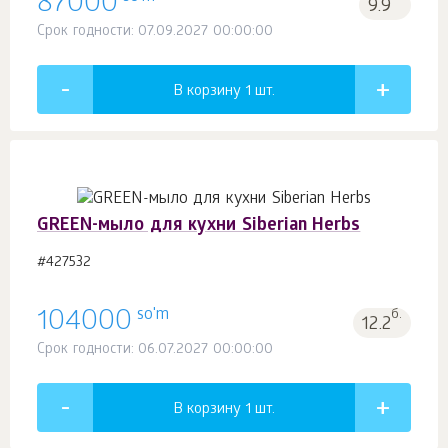
87000
9.9
Срок годности: 07.09.2027 00:00:00
В корзину 1
шт.
GREEN-мыло для кухни Siberian Herbs
#427532
so'm
104000
б.
12.2
Срок годности: 06.07.2027 00:00:00
В корзину 1
шт.