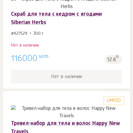
Скраб для тела с кедром с ягодами
Siberian Herbs
#427529
300 г
Нет в наличии
so'm
116000
б.
12.6
Нет в наличии
LIMITED
Тревел-набор для тела и волос Happy New
Travels