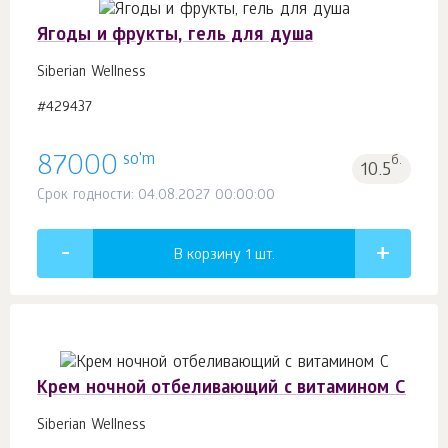
Ягоды и фрукты, гель для душа
Siberian Wellness
#429437
so'm
87000
б.
10.5
Срок годности: 04.08.2027 00:00:00
В корзину 1
шт.
Крем ночной отбеливающий с витамином С
Siberian Wellness