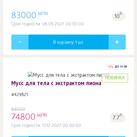
so'm
83000
б.
10
Срок годности: 06.09.2027 00:00:00
В корзину 1
шт.
-
15
%
ДО 31.08
НОВИНКА
Мусс для тела с экстрактом пиона
#429821
88000
so'm
74800
б.
7.7
Срок годности: 13.12.2027 00:00:00