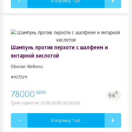
В корзину 1
шт.
Шампунь против перхоти с шалфеем и
янтарной кислотой
Siberian Wellness
#427524
so'm
78000
б.
9.6
Срок годности: 21.05.2028 00:00:00
В корзину 1
шт.