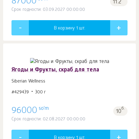
87000
11.2
Срок годности: 03.09.2027 00:00:00
В корзину 1
шт.
Ягоды и Фрукты, скраб для тела
Siberian Wellness
#429439
300 г
so'm
96000
б.
10
Срок годности: 02.08.2027 00:00:00
В корзину 1
шт.