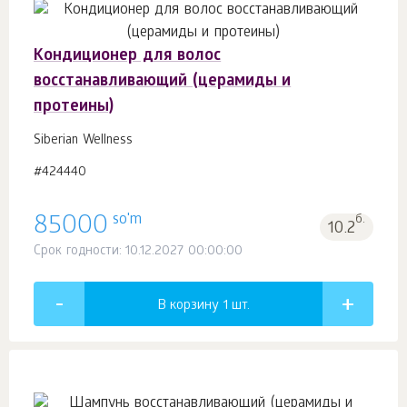
Кондиционер для волос
восстанавливающий (церамиды и
протеины)
Siberian Wellness
#424440
so'm
85000
б.
10.2
Срок годности: 10.12.2027 00:00:00
В корзину 1
шт.