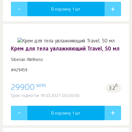
В корзину 1
шт.
Крем для тела увлажняющий Travel, 50 мл
Siberian Wellness
#429459
so'm
29900
б.
3.2
Срок годности: 19.03.2027 00:00:00
В корзину 1
шт.