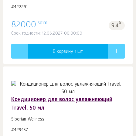
#422291
so'm
82000
б.
9.4
Срок годности: 12.06.2027 00:00:00
В корзину 1
шт.
Кондиционер для волос увлажняющий
Travel, 50 мл
Siberian Wellness
#429457