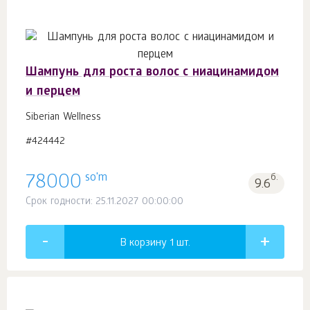
Шампунь для роста волос с ниацинамидом
и перцем
Siberian Wellness
#424442
so'm
78000
б.
9.6
Срок годности: 25.11.2027 00:00:00
В корзину 1
шт.