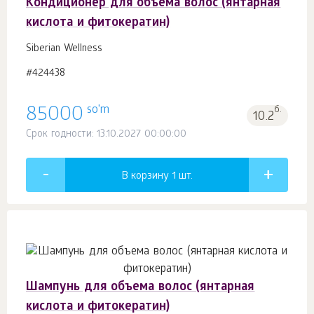
Кондиционер для объема волос (янтарная
кислота и фитокератин)
Siberian Wellness
#424438
so'm
85000
б.
10.2
Срок годности: 13.10.2027 00:00:00
В корзину 1
шт.
Шампунь для объема волос (янтарная
кислота и фитокератин)