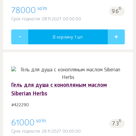
so'm
78000
б.
9.6
Срок годности: 08.11.2027 00:00:00
В корзину 1
шт.
Гель для душа с конопляным маслом
Siberian Herbs
#422290
so'm
61000
б.
7.3
Срок годности: 26.11.2027 00:00:00