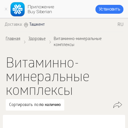
Приложение
Установить
Buy Siberian
RU
Доставка:
Ташкент
Главная
Здоровье
Витаминно-минеральные
комплексы
Витаминно-
минеральные
комплексы
Сортировать по:
по наличию