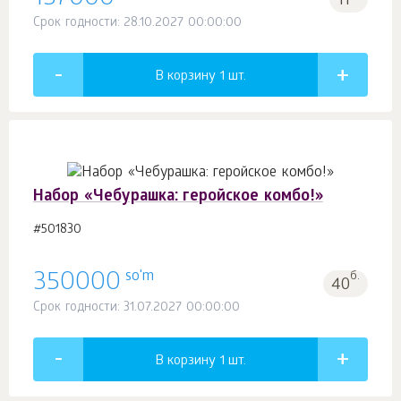
11
Срок годности: 28.10.2027 00:00:00
В корзину 1
шт.
Набор «Чебурашка: геройское комбо!»
#501830
so'm
350000
б.
40
Срок годности: 31.07.2027 00:00:00
В корзину 1
шт.