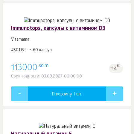
Immunotops, капсулы с витамином D3
Vitamama
#501394
60 капсул
so'm
113000
б.
14
Срок годности: 03.09.2027 00:00:00
В корзину 1
шт.