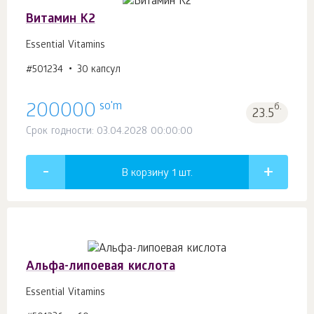
Витамин К2
Essential Vitamins
#501234
30 капсул
so'm
200000
б.
23.5
Срок годности: 03.04.2028 00:00:00
В корзину 1
шт.
Альфа-липоевая кислота
Essential Vitamins