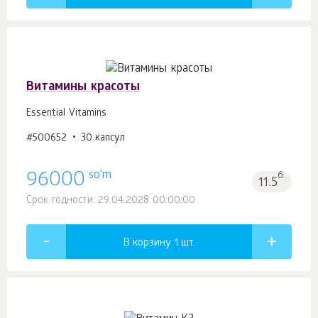
Витамины красоты
Essential Vitamins
#500652
30 капсул
so'm
96000
б.
11.5
Срок годности: 29.04.2028 00:00:00
В корзину 1
шт.