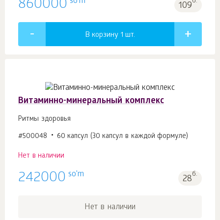
so'm
860000
б.
109
В корзину 1
шт.
Витаминно-минеральный комплекс
Ритмы здоровья
#500048
60 капсул (30 капсул в каждой формуле)
Нет в наличии
so'm
242000
б.
28
Нет в наличии