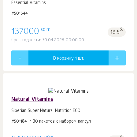
Essential Vitamins
#501644
so'm
137000
б.
16.5
Срок годности: 30.04.2028 00:00:00
В корзину 1
шт.
Natural Vitamins
Siberian Super Natural Nutrition ECO
#501184
30 пакетов с набором капсул