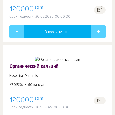
so'm
120000
б.
15
Срок годности: 30.03.2028 00:00:00
В корзину 1
шт.
Органический кальций
Essential Minerals
#501536
60 капсул
so'm
120000
б.
15
Срок годности: 30.10.2027 00:00:00