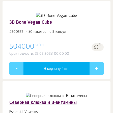
3D Bone Vegan Cube
#500572
30 пакетов по 5 капсул
so'm
504000
б.
63
Срок годности: 25.02.2028 00:00:00
В корзину 1
шт.
Северная клюква и В-витамины
Essential Vitamins