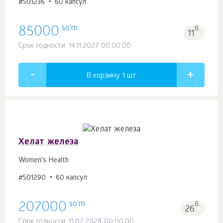
#501236
60 капсул
so'm
85000
б.
11
Срок годности: 14.11.2027 00:00:00
В корзину 1
шт.
Хелат железа
Women's Health
#501290
60 капсул
so'm
207000
б.
26
Срок годности: 11.02.2028 00:00:00