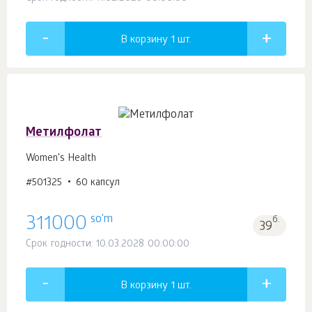
В корзину 1
шт.
Метилфолат
Women's Health
#501325
60 капсул
so'm
311000
б.
39
Срок годности: 10.03.2028 00:00:00
В корзину 1
шт.