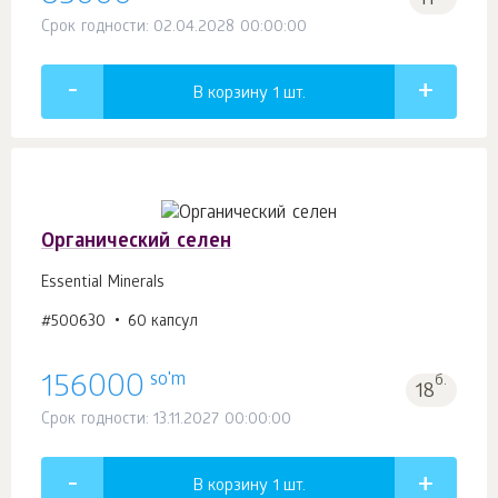
11
Срок годности: 02.04.2028 00:00:00
В корзину 1
шт.
Органический селен
Essential Minerals
#500630
60 капсул
so'm
156000
б.
18
Срок годности: 13.11.2027 00:00:00
В корзину 1
шт.