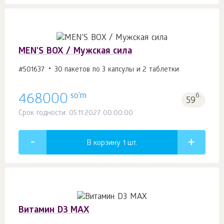
MEN'S BOX / Мужская сила
#501637
30 пакетов по 3 капсулы и 2 таблетки
so'm
468000
б.
59
Срок годности: 05.11.2027 00:00:00
В корзину 1
шт.
Витамин D3 MAX