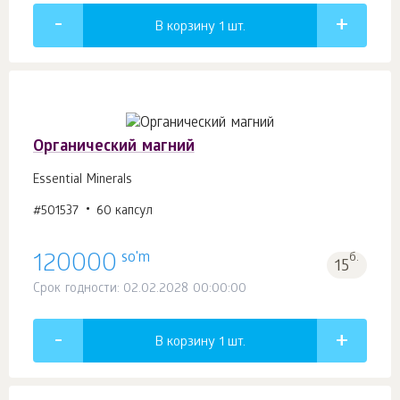
В корзину 1
шт.
Органический магний
Essential Minerals
#501537
60 капсул
so'm
120000
б.
15
Срок годности: 02.02.2028 00:00:00
В корзину 1
шт.