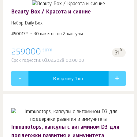
Beauty Box / Красота и сияние
Набор Daily Box
#500172
30 пакетов по 2 капсулы
so'm
259000
б.
31
Срок годности: 03.02.2028 00:00:00
В корзину 1
шт.
Immunotops, капсулы с витамином D3 для
поддержки развития и иммунитета