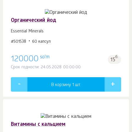
Органический йод
Essential Minerals
#501538
60 капсул
so'm
120000
б.
15
Срок годности: 24.05.2028 00:00:00
В корзину 1
шт.
Витамины с кальцием