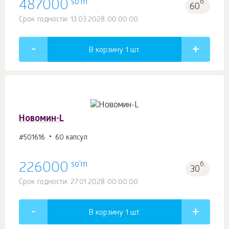
so'm
487000
б.
60
Срок годности: 13.03.2028 00:00:00
В корзину 1
шт.
Новомин-L
#501616
60 капсул
so'm
226000
б.
30
Срок годности: 27.01.2028 00:00:00
В корзину 1
шт.