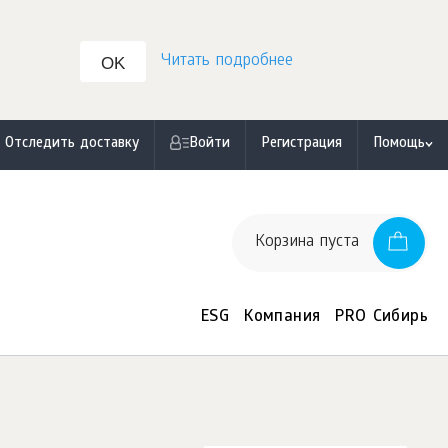
Читать подробнее
OK
Отследить доставку
Войти
Регистрация
Помощь
Корзина пуста
ESG
Компания
PRO Сибирь