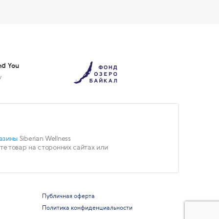
nd You
у
азины
Siberian Wellness
е товар на сторонних сайтах или
Публичная оферта
Политика конфиденциальности