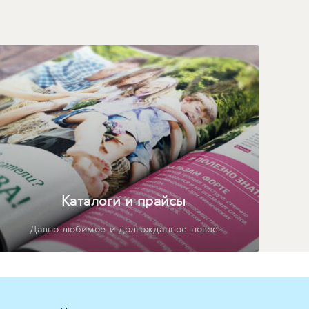
Каталоги и прайсы
Давно любимое и долгожданное новое