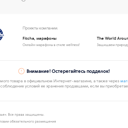
Проекты компании:
Fitcha, марафоны
The World Arou
Онлайн-марафоны в стиле wellness!
Защищаем природ
Внимание! Остерегайтесь подделок!
мого товара в официальном Интернет-магазине, а также через
маг
 соблюдение условий ее хранения продавцами, если вы приобретает
ье». Все права защищены.
ловии обязательного размещения