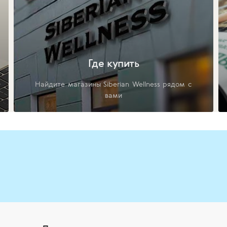
Где купить
Найдите магазины Siberian Wellness рядом с
вами