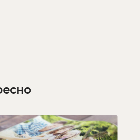
ресно