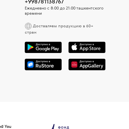
+998781138767
Ежедневно с 8:00 до 21:00 ташкентского
времени
Доставляем продукцию в 60+
стран
nd You