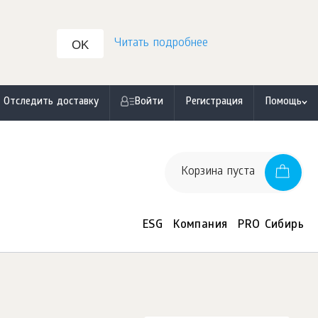
Читать подробнее
OK
Отследить доставку
Войти
Регистрация
Помощь
Корзина пуста
ESG
Компания
PRO Сибирь