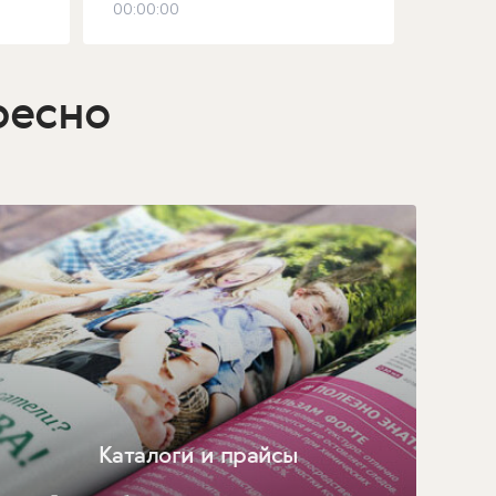
00:00:00
ресно
Каталоги и прайсы