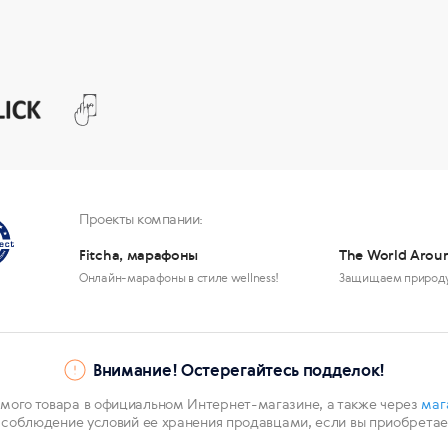
Проекты компании:
Fitcha, марафоны
The World Arou
Онлайн-марафоны в стиле wellness!
Защищаем природ
Внимание! Остерегайтесь подделок!
мого товара в официальном Интернет-магазине, а также через
маг
 соблюдение условий ее хранения продавцами, если вы приобретает