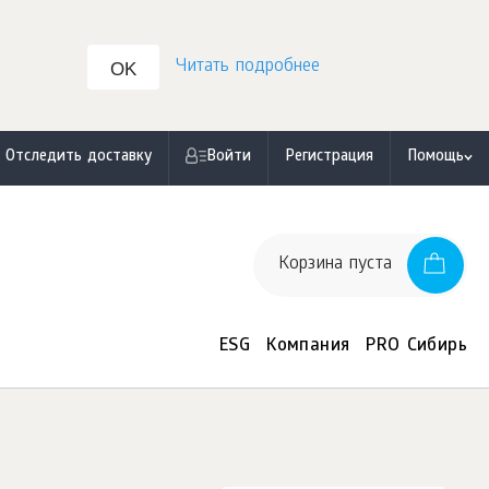
Читать подробнее
OK
Отследить доставку
Войти
Регистрация
Помощь
Корзина пуста
ESG
Компания
PRO Сибирь