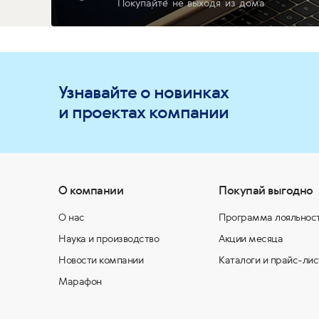
Покупайте не выходя из дома
Узнавайте о новинках
и проектах компании
О компании
Покупай выгодно
О нас
Программа лояльнос
Наука и производство
Акции месяца
Новости компании
Каталоги и прайс-лис
Марафон