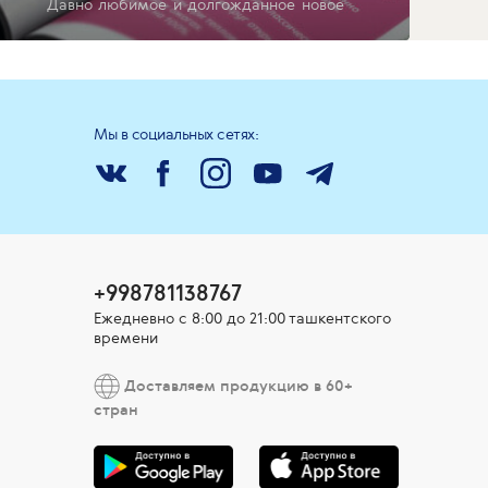
Давно любимое и долгожданное новое
Мы в социальных сетях:
+998781138767
Ежедневно с 8:00 до 21:00 ташкентского
времени
Доставляем продукцию в 60+
стран