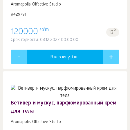
Aromapolis Olfactive Studio
#429791
so'm
120000
б.
13
Срок годности: 08.12.2027 00:00:00
В корзину 1
шт.
Ветивер и мускус, парфюмированный крем
для тела
Aromapolis Olfactive Studio