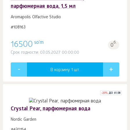
парфюмерная вода, 1,5 мл
Aromapolis Olfactive Studio
#108163
so'm
16500
б.
0
Срок годности: 03.05.2027 00:00:00
В корзину 1
шт.
-
20
%
ДО 31.08
Crystal Pear, парфюмерная вода
Nordic Garden