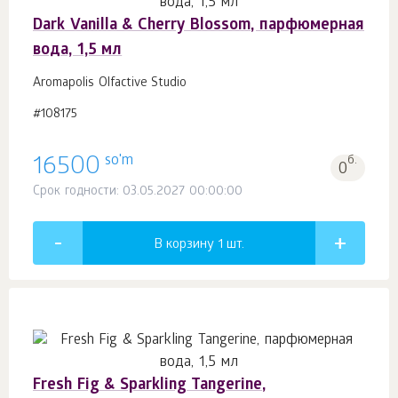
Dark Vanilla & Cherry Blossom, парфюмерная
вода, 1,5 мл
Aromapolis Olfactive Studio
#108175
so'm
16500
б.
0
Срок годности: 03.05.2027 00:00:00
В корзину 1
шт.
Fresh Fig & Sparkling Tangerine,