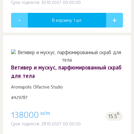
Срок годности: 30.10.2027 00:00:00
В корзину 1
шт.
Ветивер и мускус, парфюмированный скраб
для тела
Aromapolis Olfactive Studio
#429787
so'm
138000
б.
15.5
Срок годности: 28.10.2027 00:00:00