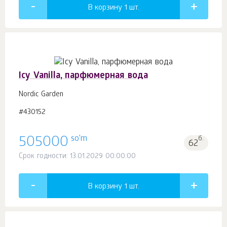
В корзину 1
шт.
Icy Vanilla, парфюмерная вода
Nordic Garden
#430152
so'm
505000
б.
62
Срок годности: 13.01.2029 00:00:00
В корзину 1
шт.