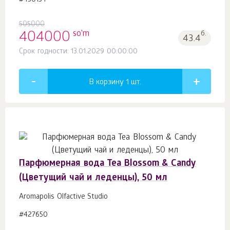
#430154
505000
so'm
404000
б.
43.4
Срок годности: 13.01.2029 00:00:00
В корзину 1
шт.
Парфюмерная вода Tea Blossom & Candy
(Цветущий чай и леденцы), 50 мл
Aromapolis Olfactive Studio
#427650