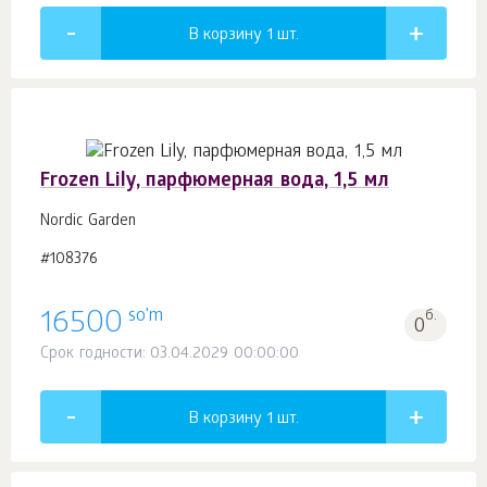
В корзину 1
шт.
Frozen Lily, парфюмерная вода, 1,5 мл
Nordic Garden
#108376
so'm
16500
б.
0
Срок годности: 03.04.2029 00:00:00
В корзину 1
шт.