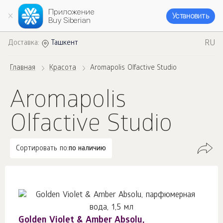
Приложение
Установить
Buy Siberian
RU
Доставка:
Ташкент
Главная
Красота
Aromapolis Olfactive Studio
Aromapolis
Olfactive Studio
Сортировать по:
по наличию
Golden Violet & Amber Absolu,