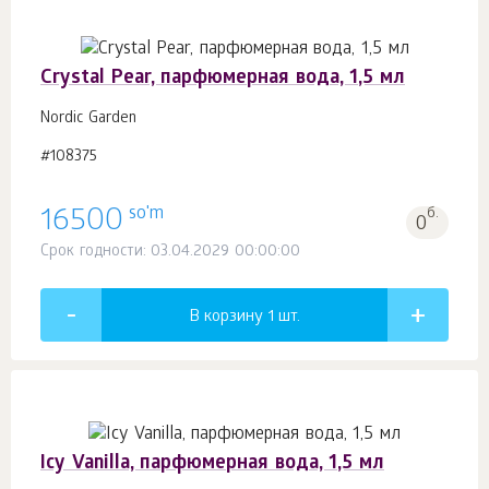
Crystal Pear, парфюмерная вода, 1,5 мл
Nordic Garden
#108375
so'm
16500
б.
0
Срок годности: 03.04.2029 00:00:00
В корзину 1
шт.
Icy Vanilla, парфюмерная вода, 1,5 мл