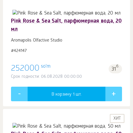
Pink Rose & Sea Salt, парфюмерная вода, 20
мл
Aromapolis Olfactive Studio
#424147
so'm
252000
б.
31
Срок годности: 06.08.2028 00:00:00
В корзину 1
шт.
ХИТ