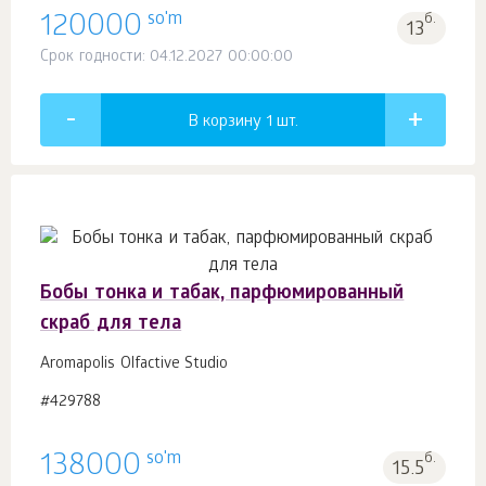
so'm
120000
б.
13
Срок годности: 04.12.2027 00:00:00
В корзину 1
шт.
Бобы тонка и табак, парфюмированный
скраб для тела
Aromapolis Olfactive Studio
#429788
so'm
138000
б.
15.5