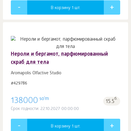
В корзину 1
шт.
Нероли и бергамот, парфюмированный
скраб для тела
Aromapolis Olfactive Studio
#429786
so'm
138000
б.
15.5
Срок годности: 22.10.2027 00:00:00
В корзину 1
шт.