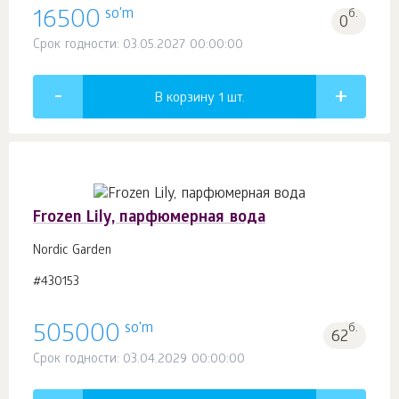
so'm
16500
б.
0
Срок годности: 03.05.2027 00:00:00
В корзину 1
шт.
Frozen Lily, парфюмерная вода
Nordic Garden
#430153
so'm
505000
б.
62
Срок годности: 03.04.2029 00:00:00