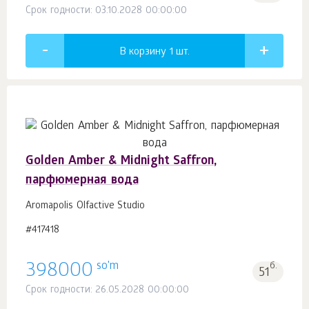
Срок годности: 03.10.2028 00:00:00
В корзину 1
шт.
Golden Amber & Midnight Saffron,
парфюмерная вода
Aromapolis Olfactive Studio
#417418
so'm
398000
б.
51
Срок годности: 26.05.2028 00:00:00