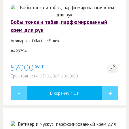
Бобы тонка и табак, парфюмированный
крем для рук
Aromapolis Olfactive Studio
#429794
so'm
57000
б.
7
Срок годности: 08.10.2027 00:00:00
В корзину 1
шт.