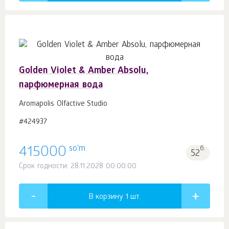
Golden Violet & Amber Absolu,
парфюмерная вода
Aromapolis Olfactive Studio
#424937
so'm
415000
б.
52
Срок годности: 28.11.2028 00:00:00
В корзину 1
шт.