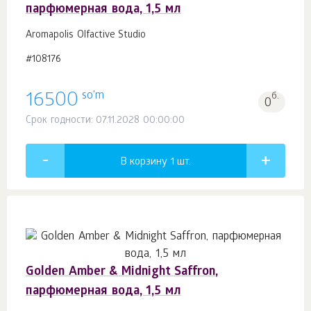
парфюмерная вода, 1,5 мл
Aromapolis Olfactive Studio
#108176
so'm
16500
б.
0
Срок годности: 07.11.2028 00:00:00
В корзину 1
шт.
Golden Amber & Midnight Saffron,
парфюмерная вода, 1,5 мл