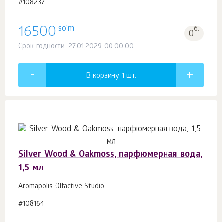
#108237
so'm
16500
б.
0
Срок годности: 27.01.2029 00:00:00
В корзину 1
шт.
Silver Wood & Oakmoss, парфюмерная вода,
1,5 мл
Aromapolis Olfactive Studio
#108164