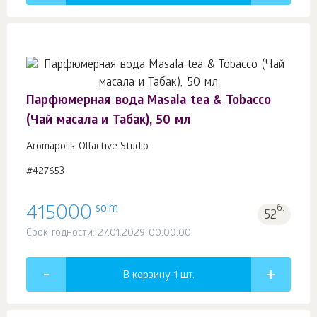
Парфюмерная вода Masala tea & Tobacco
(Чай масала и Табак), 50 мл
Aromapolis Olfactive Studio
#427653
so'm
415000
б.
52
Срок годности: 27.01.2029 00:00:00
В корзину 1
шт.