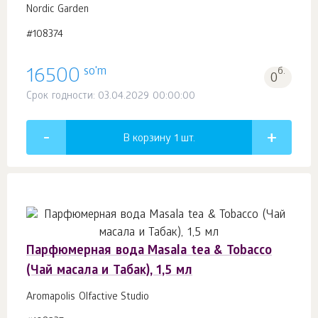
Nordic Garden
#108374
so'm
16500
б.
0
Срок годности: 03.04.2029 00:00:00
В корзину 1
шт.
Парфюмерная вода Masala tea & Tobacco
(Чай масала и Табак), 1,5 мл
Aromapolis Olfactive Studio