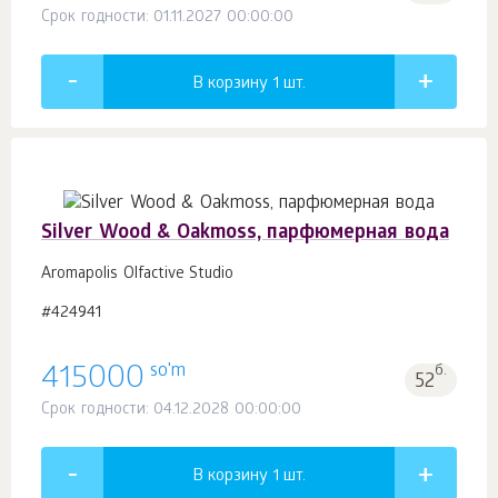
Срок годности: 01.11.2027 00:00:00
В корзину 1
шт.
Silver Wood & Oakmoss, парфюмерная вода
Aromapolis Olfactive Studio
#424941
so'm
415000
б.
52
Срок годности: 04.12.2028 00:00:00
В корзину 1
шт.