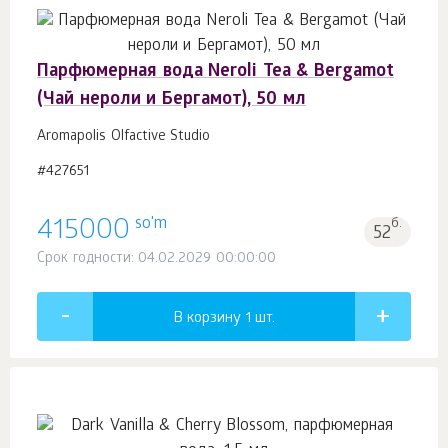
Парфюмерная вода Neroli Tea & Bergamot
(Чай нероли и Бергамот), 50 мл
Aromapolis Olfactive Studio
#427651
so'm
415000
б.
52
Срок годности: 04.02.2029 00:00:00
В корзину 1
шт.