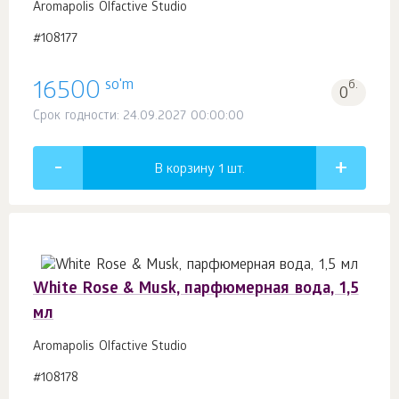
Aromapolis Olfactive Studio
#108177
so'm
16500
б.
0
Срок годности: 24.09.2027 00:00:00
В корзину 1
шт.
White Rose & Musk, парфюмерная вода, 1,5
мл
Aromapolis Olfactive Studio
#108178