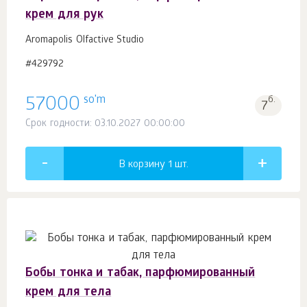
крем для рук
Aromapolis Olfactive Studio
#429792
so'm
57000
б.
7
Срок годности: 03.10.2027 00:00:00
В корзину 1
шт.
Бобы тонка и табак, парфюмированный
крем для тела