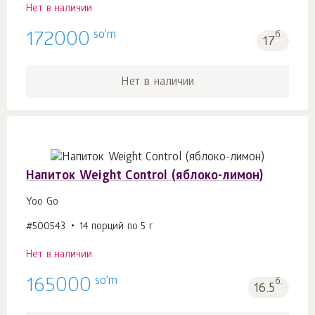
Нет в наличии
so'm
172000
б.
17
Нет в наличии
Напиток Weight Control (яблоко-лимон)
Yoo Go
#500543
14 порций по 5 г
Нет в наличии
so'm
165000
б.
16.5