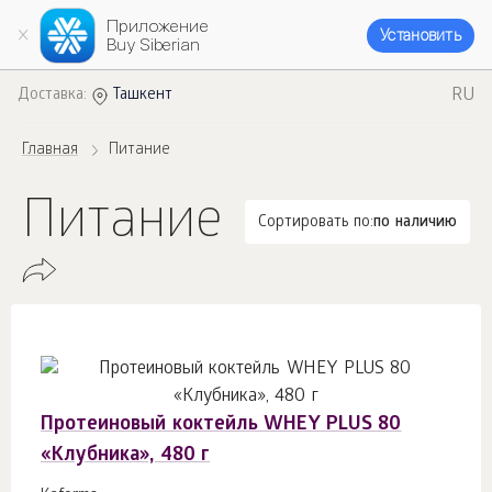
Приложение
Установить
Buy Siberian
RU
Доставка:
Ташкент
Главная
Питание
Питание
Сортировать по:
по наличию
Протеиновый коктейль WHEY PLUS 80
«Клубника», 480 г