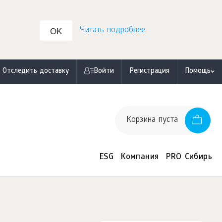
Читать подробнее
OK
Отследить доставку
Войти
Регистрация
Помощь
Корзина пуста
ESG
Компания
PRO Сибирь