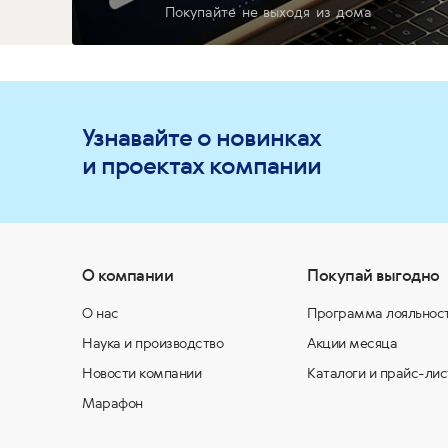
Покупайте не выходя из дома
Узнавайте о новинках
и проектах компании
О компании
Покупай выгодно
О нас
Программа лояльнос
Наука и производство
Акции месяца
Новости компании
Каталоги и прайс-лис
Марафон