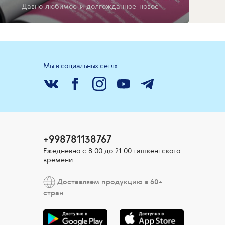
Давно любимое и долгожданное новое
Мы в социальных сетях:
+998781138767
Ежедневно с 8:00 до 21:00 ташкентского
времени
Доставляем продукцию в 60+
стран