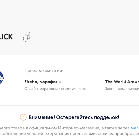
Проекты компании:
Fitcha, марафоны
The World Arou
Онлайн-марафоны в стиле wellness!
Защищаем природ
Внимание! Остерегайтесь подделок!
мого товара в официальном Интернет-магазине, а также через
маг
 соблюдение условий ее хранения продавцами, если вы приобретает