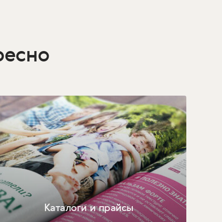
ресно
Каталоги и прайсы