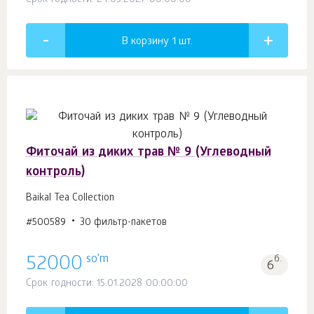
Срок годности: 24.03.2027 00:00:00
В корзину 1
шт.
Фиточай из диких трав № 9 (Углеводный
контроль)
Baikal Tea Collection
#500589
30 фильтр-пакетов
so'm
52000
б.
6
Срок годности: 15.01.2028 00:00:00