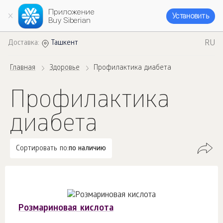
Приложение
Установить
Buy Siberian
RU
Доставка:
Ташкент
Главная
Здоровье
Профилактика диабета
Профилактика
диабета
Сортировать по:
по наличию
Розмариновая кислота