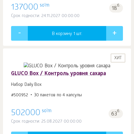
so'm
137000
б.
18
Срок годности: 24.11.2027 00:00:00
В корзину 1
шт.
ХИТ
GLUCO Box / Контроль уровня сахара
Набор Daily Box
#500952
30 пакетов по 4 капсулы
so'm
502000
б.
63
Срок годности: 25.08.2027 00:00:00