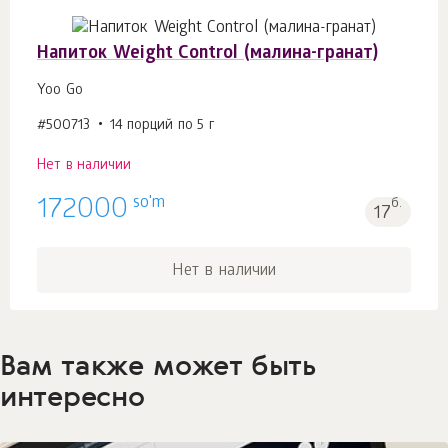
Напиток Weight Control (малина-гранат)
Yoo Go
#500713
14 порций по 5 г
Нет в наличии
so'm
172000
б.
17
Нет в наличии
Вам также может быть
интересно