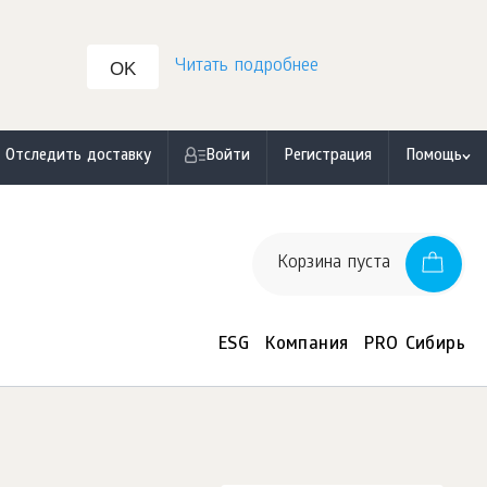
Читать подробнее
OK
Отследить доставку
Войти
Регистрация
Помощь
Корзина пуста
ESG
Компания
PRO Сибирь