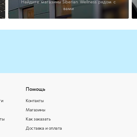
Найдите магазины Siberian Wellness рядом с
вами
Помощь
ти
Контакты
Магазины
ты
Как заказать
Доставка и оплата