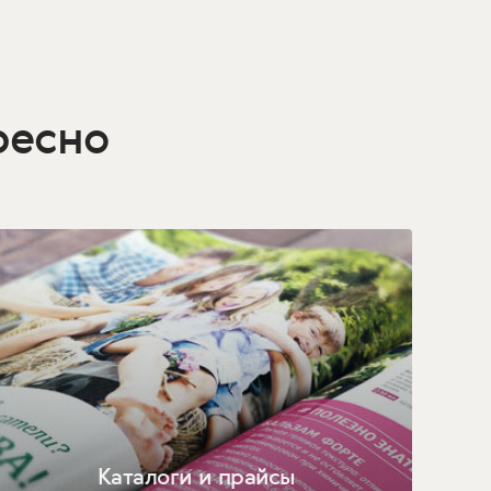
ресно
Каталоги и прайсы