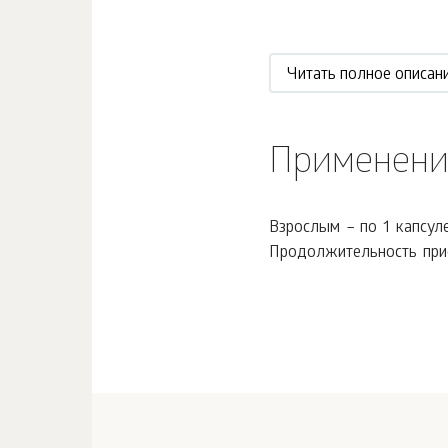
Читать полное описан
Применени
Взрослым – по 1 капсуле
Продолжительность прие