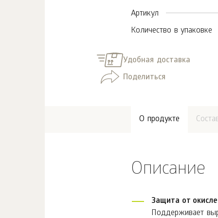
Артикул
Количество в упаковке
Удобная доставка
Поделиться
О продукте
Соста
Описание
Защита от окисле
Поддерживает выра