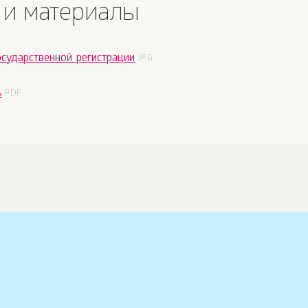
 и материалы
осударственной регистрации
ь