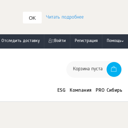
Читать подробнее
OK
Отследить доставку
Войти
Регистрация
Помощь
Корзина пуста
ESG
Компания
PRO Сибирь