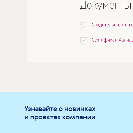
Документы
Свидетельство о г
Сертификат Халял
Узнавайте о новинках
и проектах компании