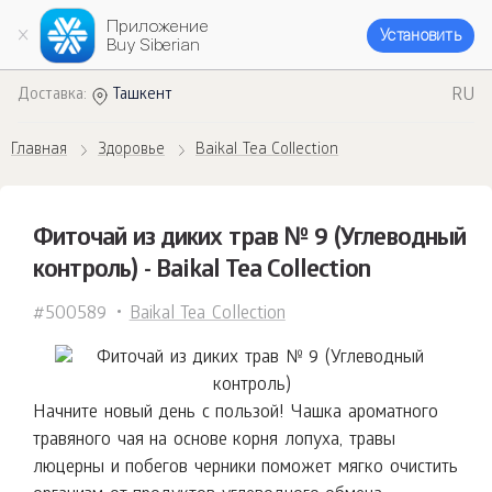
Приложение
Установить
Buy Siberian
RU
Доставка:
Ташкент
Главная
Здоровье
Baikal Tea Collection
Фиточай из диких трав № 9 (Углеводный
контроль) - Baikal Tea Collection
#500589
Baikal Tea Collection
Начните новый день с пользой! Чашка ароматного
травяного чая на основе корня лопуха, травы
люцерны и побегов черники поможет мягко очистить