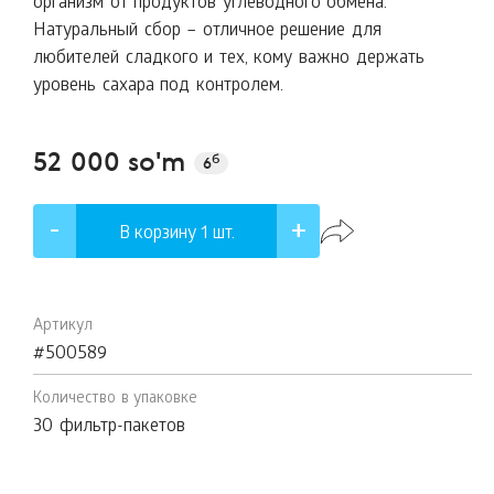
организм от продуктов углеводного обмена.
Натуральный сбор – отличное решение для
любителей сладкого и тех, кому важно держать
уровень сахара под контролем.
52 000 so'm
б
6
В корзину 1
шт.
Артикул
#500589
Количество в упаковке
30 фильтр-пакетов