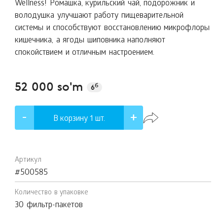
Wellness! Ромашка, курильский чай, подорожник и
володушка улучшают работу пищеварительной
системы и способствуют восстановлению микрофлоры
кишечника, а ягоды шиповника наполняют
спокойствием и отличным настроением.
52 000 so'm
б
6
В корзину 1
шт.
Артикул
#500585
Количество в упаковке
30 фильтр-пакетов