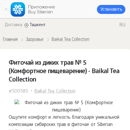
Приложение
Установить
Buy Siberian
RU
Доставка:
Ташкент
Главная
Здоровье
Baikal Tea Collection
Фиточай из диких трав № 5
(Комфортное пищеварение) - Baikal Tea
Collection
#500585
Baikal Tea Collection
Ощутите комфорт и легкость благодаря уникальной
композиции сибирских трав в фиточае от Siberian