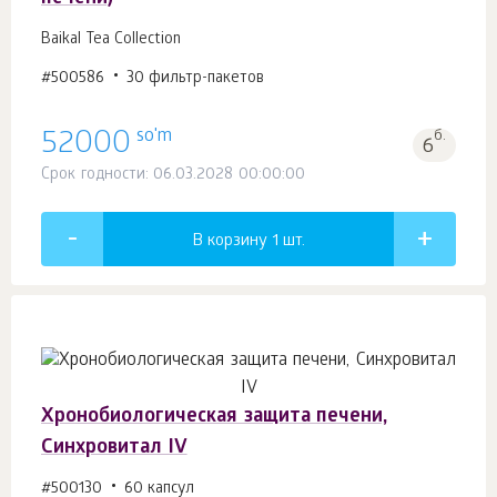
Baikal Tea Collection
#500586
30 фильтр-пакетов
so'm
52000
б.
6
Срок годности: 06.03.2028 00:00:00
В корзину 1
шт.
Хронобиологическая защита печени,
Синхровитал IV
#500130
60 капсул