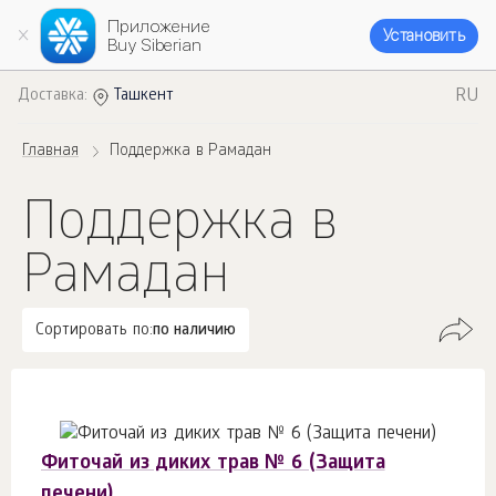
Приложение
Установить
Buy Siberian
RU
Доставка:
Ташкент
Главная
Поддержка в Рамадан
Поддержка в
Рамадан
Сортировать по:
по наличию
Фиточай из диких трав № 6 (Защита
печени)