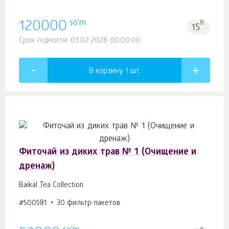
so'm
120000
б.
15
Срок годности: 03.02.2028 00:00:00
В корзину 1
шт.
Фиточай из диких трав № 1 (Очищение и
дренаж)
Baikal Tea Collection
#500581
30 фильтр-пакетов