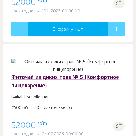
so'm
52000
б.
6
Срок годности: 10.11.2027 00:00:00
В корзину 1
шт.
Фиточай из диких трав № 5 (Комфортное
пищеварение)
Baikal Tea Collection
#500585
30 фильтр-пакетов
so'm
52000
б.
6
Срок годности: 04.02.2028 00:00:00