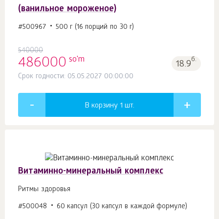
(ванильное мороженое)
#500967
500 г (16 порций по 30 г)
540000
so'm
486000
б.
18.9
Срок годности: 05.05.2027 00:00:00
В корзину 1
шт.
Витаминно-минеральный комплекс
Ритмы здоровья
#500048
60 капсул (30 капсул в каждой формуле)