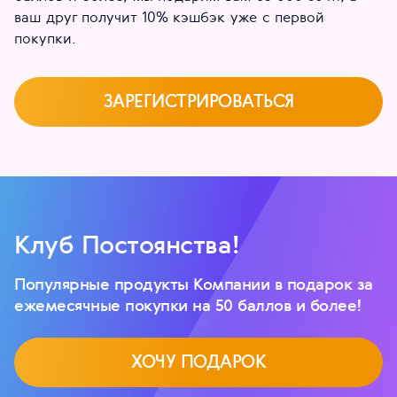
ваш друг получит 10% кэшбэк уже с первой
покупки.
ЗАРЕГИСТРИРОВАТЬСЯ
Клуб Постоянства!
Популярные продукты Компании в подарок за
ежемесячные покупки на 50 баллов и более!
ХОЧУ ПОДАРОК