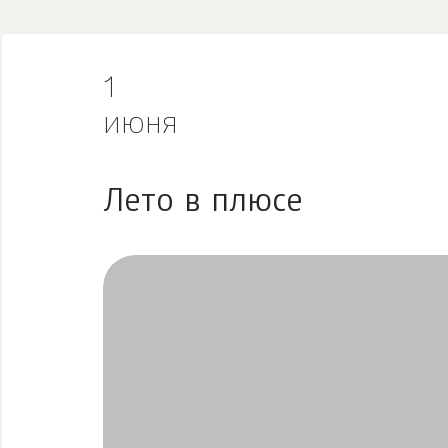
1
июня
Лето в плюсе