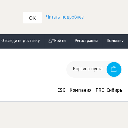
Читать подробнее
OK
Отследить доставку
Войти
Регистрация
Помощь
Корзина пуста
ESG
Компания
PRO Сибирь