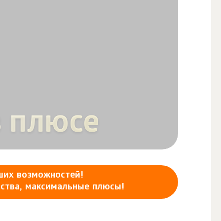
в плюсе
ших возможностей!
мства, максимальные плюсы!