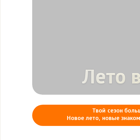
Лето 
Твой сезон боль
Новое лето, новые знако